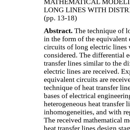
MATHEMATICAL MODELI
LONG LINES WITH DIST
(pp. 13-18)
Abstract.
The technique of lo
in the form of the equivalent 
circuits of long electric lines
considered. The differential 
transfer lines similar to the d
electric lines are received. E
equivalent circuits are receiv
technique of heat transfer li
bases of electrical engineerin
heterogeneous heat transfer l
inhomogeneities, and with re
The received mathematical mod
heat transfer lines design st