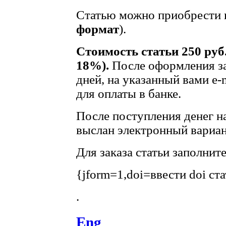
Статью можно приобрести в
формат
).
Стоимость статьи 250 руб
18%).
После оформления за
дней, на указанный вами e-
для оплаты в банке.
После поступления денег на
выслан электронный вариан
Для заказа статьи заполнит
{jform=1,doi=ввести doi ст
.
Eng