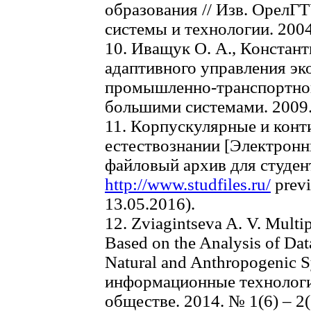
образования // Изв. ОрелГ
системы и технологии. 2004.
10. Иващук О. А., Констант
адаптивного управления эк
промышленно-транспортног
большими системами. 2009. 
11. Корпускулярные и конт
естествознании [Электронны
файловый архив для студен
http://www.studfiles.ru/
previ
13.05.2016).
12. Zviagintseva A. V. Multi
Based on the Analysis of Dat
Natural and Anthropogenic 
информационные технологии
обществе. 2014. № 1(6) – 2(7