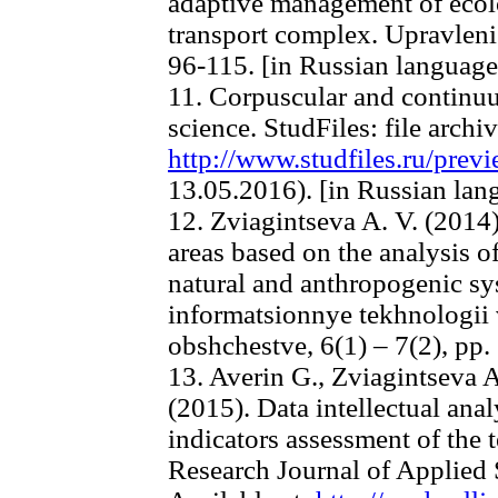
adaptive management of ecolog
transport complex. Upravleni
96-115. [in Russian language
11. Corpuscular and continu
science. StudFiles: file archiv
http://www.studfiles.ru/pre
13.05.2016). [in Russian lan
12. Zviagintseva A. V. (2014
areas based on the analysis o
natural and anthropogenic sy
informatsionnye tekhnologii 
obshchestve, 6(1) – 7(2), pp.
13. Averin G., Zviagintseva A
(2015). Data intellectual ana
indicators assessment of the t
Research Journal of Applied 