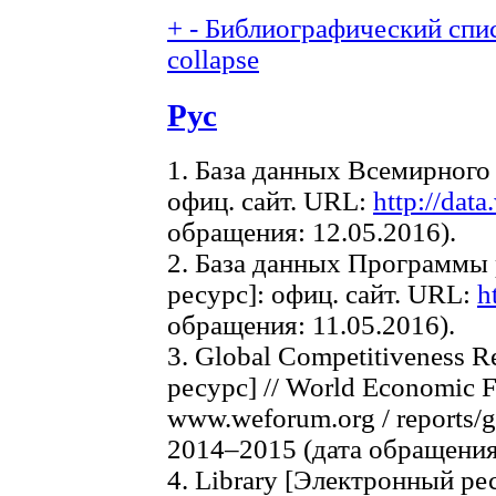
+
-
Библиографический спис
collapse
Рус
1. База данных Всемирного
офиц. сайт. URL:
http://dat
обращения: 12.05.2016).
2. База данных Программы
ресурс]: офиц. сайт. URL:
h
обращения: 11.05.2016).
3. Global Competitiveness 
ресурс] // World Economic F
www.weforum.org / reports/g
2014–2015 (дата обращения:
4. Library [Электронный ресу