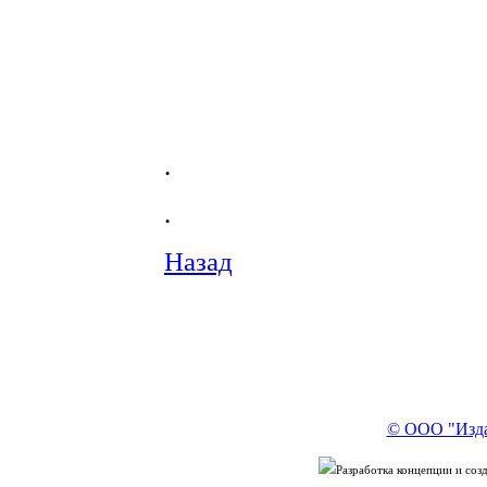
.
.
Назад
© ООО "Изда
Разработка концепции и со