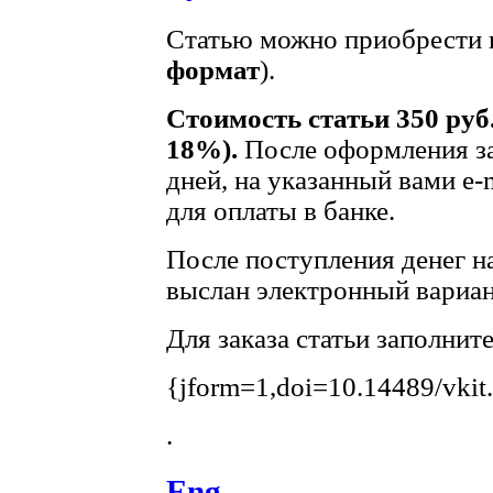
Статью можно приобрести в
формат
).
Стоимость статьи 350 руб
18%).
После оформления за
дней, на указанный вами e-
для оплаты в банке.
После поступления денег на
выслан электронный вариан
Для заказа статьи заполнит
{jform=1,doi=10.14489/vkit
.
Eng