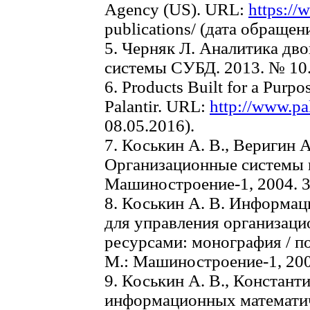
Agency (US). URL:
https://
publications/ (дата обращен
5. Черняк Л. Аналитика дв
системы СУБД. 2013. № 10. 
6. Products Built for a Purp
Palantir. URL:
http://www.pa
08.05.2016).
7. Коськин А. В., Веригин А
Организационные системы в
Машиностроение-1, 2004. 3
8. Коськин А. В. Информа
для управления организац
ресурсами: монография / по
М.: Машиностроение-1, 2006
9. Коськин А. В., Констант
информационных математи