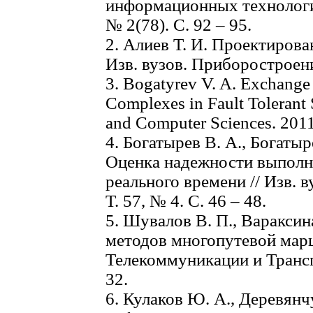
информационных технологий
№ 2(78). С. 92 – 95.
2. Алиев Т. И. Проектирова
Изв. вузов. Приборостроение
3. Bogatyrеv V. A. Exchange
Complexes in Fault Tolerant 
and Computer Sciences. 2011.
4. Богатырев В. А., Богатыр
Оценка надежности выполн
реального времени // Изв. 
Т. 57, № 4. С. 46 – 48.
5. Шувалов В. П., Варакси
методов многопутевой мар
Телекоммуникации и Транспо
32.
6. Кулаков Ю. А., Деревянч