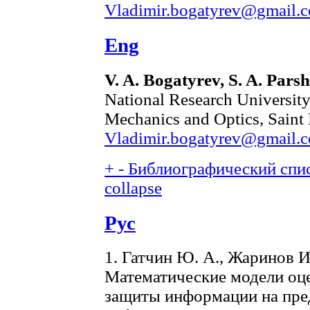
Vladimir.bogatyrev@gmail.
Eng
V. A. Bogatyrev, S. A. Pars
National Research University
Mechanics and Optics, Saint 
Vladimir.bogatyrev@gmail.
+
-
Библиографический спис
collapse
Рус
1. Гатчин Ю. А., Жаринов И
Математические модели оц
защиты информации на предп