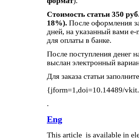
формат
).
Стоимость статьи 350 руб
18%).
После оформления за
дней, на указанный вами e-
для оплаты в банке.
После поступления денег на
выслан электронный вариан
Для заказа статьи заполнит
{jform=1,doi=10.14489/vkit
.
Eng
This article is available in e