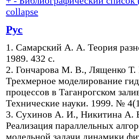
+
-
Библиографический список (
collapse
Рус
1. Самарский А. А. Теория разн
1989. 432 с.
2. Гончарова М. В., Лященко Т.
Трехмерное моделирование ги
процессов в Таганрогском залив
Технические науки. 1999. № 4(14
3. Сухинов А. И., Никитина А. 
Реализация параллельных алго
модельной задачи динамики фи