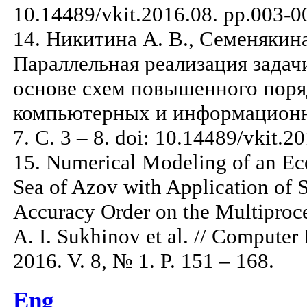
10.14489/vkit.2016.08. pp.003-0
14. Никитина А. В., Семенякина
Параллельная реализация зада
основе схем повышенного поряд
компьютерных и информационн
7. С. 3 – 8. doi: 10.14489/vkit.2
15. Numerical Modeling of an Eco
Sea of Azov with Application of 
Accuracy Order on the Multiproc
A. I. Sukhinov et al. // Compute
2016. V. 8, № 1. P. 151 – 168.
Eng