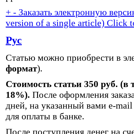
+
-
Заказать электронную версию
version of a single article)
Click t
Рус
Статью можно приобрести в эл
формат
).
Стоимость статьи 350 руб. (в
18%).
После оформления заказа
дней, на указанный вами e-mail
для оплаты в банке.
После поступления денег на сче