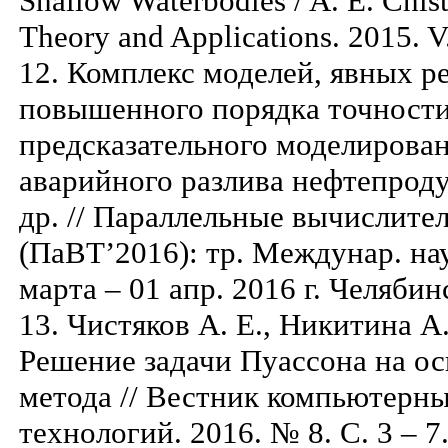
Shallow Waterbodies / A. E. Chist
Theory and Applications. 2015. V.
12. Комплекс моделей, явных р
повышенного порядка точности
предсказательного моделирова
аварийного разлива нефтепроду
др. // Параллельные вычислите
(ПаВТ’2016): тр. Междунар. нау
марта – 01 апр. 2016 г. Челябинс
13. Чистяков А. Е., Никитина А.
Решение задачи Пуассона на о
метода // Вестник компьютер
технологий. 2016. № 8. С. 3 – 7.