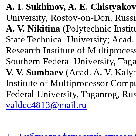
A. I. Sukhinov, A. E. Chistyako
University, Rostov-on-Don, Russi
A. V. Nikitina
(Polytechnic Instit
State Technical University; Acad.
Research Institute of Multiproce
Southern Federal University, Tag
V. V. Sumbaev
(Acad. A. V. Kalya
Institute of Multiprocessor Comp
Federal University, Taganrog, Rus
valdec4813@mail.ru