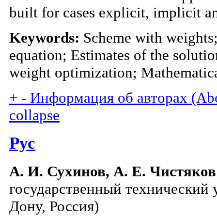
built for cases explicit, implicit
Keywords:
Scheme with weights;
equation; Estimates of the solut
weight optimization; Mathematic
+
-
Информация об авторах (Abou
collapse
Рус
А. И. Сухинов, А. Е. Чистяков
государственный технический у
Дону, Россия)