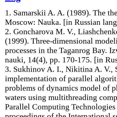
1. Samarskii A. A. (1989). The th
Moscow: Nauka. [in Russian lan
2. Goncharova M. V., Liashchenko 
(1999). Three-dimensional mode
processes in the Taganrog Bay. Iz
nauki, 14(4), pp. 170-175. [in Ru
3. Sukhinov A. I., Nikitina A. V.,
implementation of parallel algori
problems of dynamics model of p
waters using multithreading com
Parallel Computing Technologies
proceedings of the International s