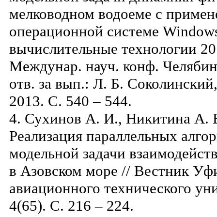
мелководном водоеме с примен
операционной системе Windows
вычислительные технологии 201
Междунар. науч. конф. Челябинск
отв. за вып.: Л. Б. Соколинский
2013. С. 540 – 544.
4. Сухинов А. И., Никитина А. 
Реализация параллельных алго
модельной задачи взаимодейств
в Азовском море // Вестник Уф
авиационного технического унив
4(65). С. 216 – 224.