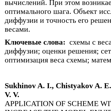
вычислений. При этом возника
оптимального шага. Объект исс
диффузии и точность его решен
весами.
Ключевые слова:
схемы с веса
диффузии; оценки решения; се
оптимизация веса схемы; матем
Sukhinov A. I., Chistyakov A. E.
V. V.
APPLICATION OF SCHEME WI