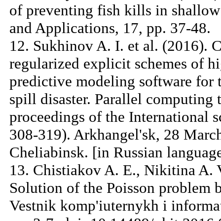
of preventing fish kills in shall
and Applications, 17, pp. 37-48.
12. Sukhinov A. I. et al. (2016).
regularized explicit schemes of h
predictive modeling software for 
spill disaster. Parallel computin
proceedings of the International s
308-319). Arkhangel'sk, 28 March
Cheliabinsk. [in Russian languag
13. Chistiakov A. E., Nikitina A.
Solution of the Poisson problem 
Vestnik komp'iuternykh i informat