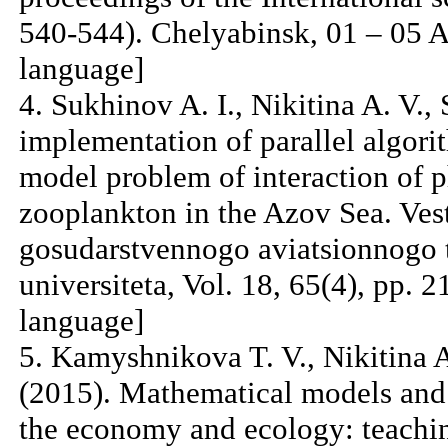
540-544). Chelyabinsk, 01 – 05 A
language]
4. Sukhinov A. I., Nikitina A. V.,
implementation of parallel algorit
model problem of interaction of 
zooplankton in the Azov Sea. Ve
gosudarstvennogo aviatsionnogo
universiteta, Vol. 18, 65(4), pp. 
language]
5. Kamyshnikova T. V., Nikitina A
(2015). Mathematical models an
the economy and ecology: teachin