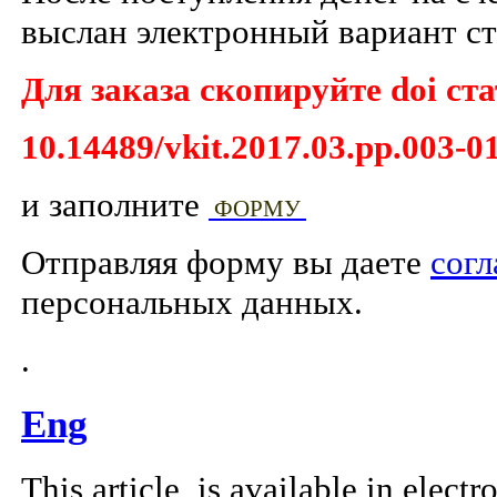
выслан электронный вариант ст
Для заказа скопируйте doi ста
10.14489/vkit.2017.03.pp.003-0
и заполните
ФОРМУ
Отправляя форму вы даете
согл
персональных данных.
.
Eng
This article is available in elect