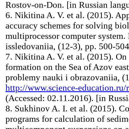
Rostov-on-Don. [in Russian lang
6. Nikitina A. V. et al. (2015). Ap
accuracy schemes for solving biol
multiprocessor computer system.
issledovaniia, (12-3), pp. 500-50
7. Nikitina A. V. et al. (2015). O
formation on the Sea of Azov eas
problemy nauki i obrazovaniia, (1-
http://www.science-education.ru/
(Accessed: 02.11.2016). [in Russ
8. Sukhinov A. I. et al. (2015). 
programs for calculation of sedim