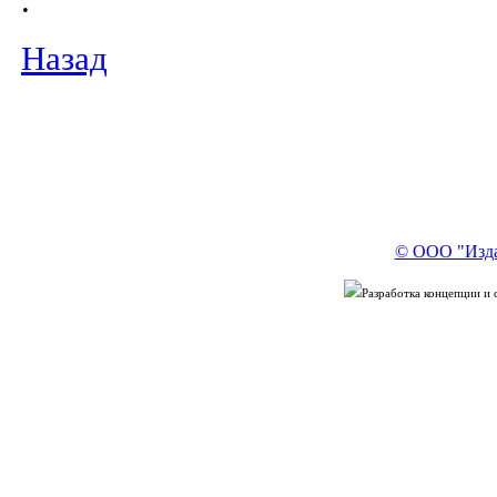
.
Назад
© ООО "Изда
Разработка концепции и 