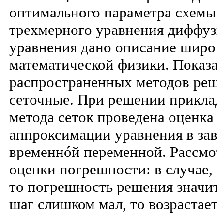
оптимального параметра схемы 
трехмерного уравнения диффуз
уравнения дано описание широк
математической физики. Показа
распространенных методов реш
сеточные. При решении прикла
метода сеток проведена оценк
аппроксимации уравнения в за
временнóй переменной. Рассмо
оценки погрешности: в случае,
то погрешность решения значит
шаг слишком мал, то возрастае