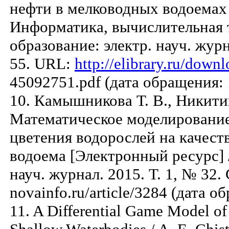
нефти в мелководных водоемах 
Информатика, вычислительная 
образование: электр. науч. журн
55. URL:
http://elibrary.ru/dow
45092751.pdf (дата обращения: 
10. Камышникова Т. В., Никитин
Математическое моделирование
цветения водорослей на качест
водоема [Электронный ресурс] /
науч. журнал. 2015. Т. 1, № 32. С
novainfo.ru/article/3284 (дата о
11. A Differential Game Model of 