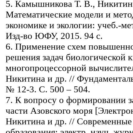
5. Камышникова Т. В., Никитина
Математические модели и мето
экономике и экологии: учеб.-ме
Изд-во ЮФУ, 2015. 94 с.
6. Применение схем повышенно
решения задач биологической 
многопроцессорной вычислитель
Никитина и др. // Фундаментал
№ 12-3. С. 500 – 504.
7. К вопросу о формировании 
части Азовского моря [Электрон
Никитина и др. // Современные
образования: электр. науч. журн