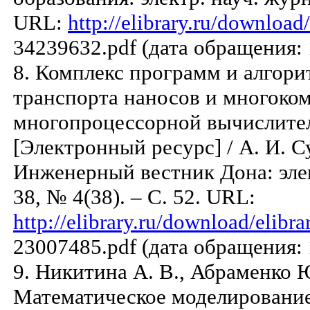
URL:
http://elibrary.ru/downloa
34239632.pdf (дата обращения: 
8. Комплекс программ и алгори
транспорта наносов и многоко
многопроцессорной вычислите
[Электронный ресурс] / А. И. Су
Инженерный вестник Дона: элект
38, № 4(38). – С. 52. URL:
http://elibrary.ru/download/elib
23007485.pdf (дата обращения: 
9. Никитина А. В., Абраменко Ю
Математическое моделирование