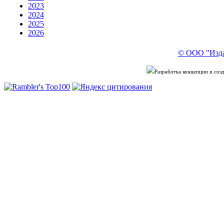
2023
2024
2025
2026
© ООО "Изда
Разработка концепции и со