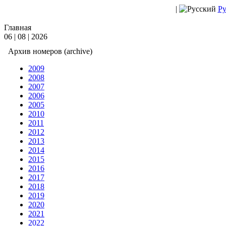
|
Ру
Главная
06 | 08 | 2026
Архив номеров (archive)
2009
2008
2007
2006
2005
2010
2011
2012
2013
2014
2015
2016
2017
2018
2019
2020
2021
2022