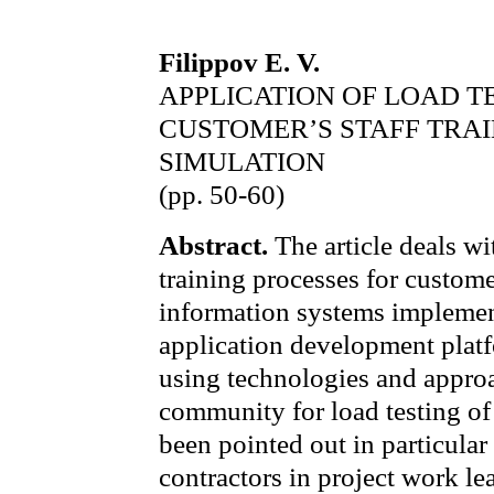
Filippov E. V.
APPLICATION OF LOAD T
СUSTOMER’S STAFF TRA
SIMULATION
(pp. 50-60)
Abstract.
The article deals w
training processes for сustomer
information systems implemen
application development plat
using technologies and appro
community for load testing of 
been pointed out in particular
contractors in project work le