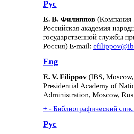
Рус
Е. В. Филиппов
(Компания 
Российская академия народн
государственной службы пр
Россия) E-mail:
efilippov@ib
Eng
E. V. Filippov
(IBS, Moscow, 
Presidential Academy of Nat
Administration, Moscow, Rus
+
-
Библиографический списо
Рус