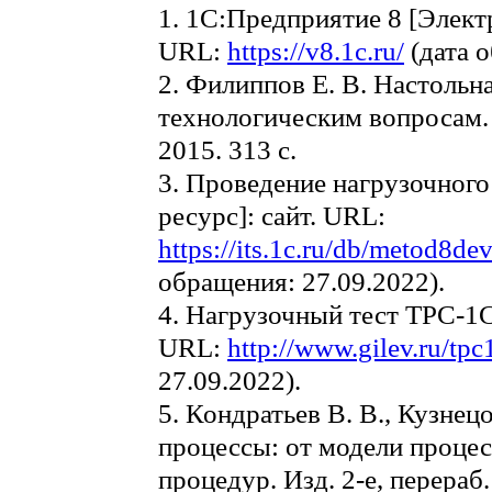
1. 1С:Предприятие 8 [Элект
URL:
https://v8.1c.ru/
(дата о
2. Филиппов Е. В. Настольн
технологическим вопросам. 
2015. 313 с.
3. Проведение нагрузочног
ресурс]: сайт. URL:
https://its.1c.ru/db/metod8de
обращения: 27.09.2022).
4. Нагрузочный тест TPC-1C
URL:
http://www.gilev.ru/tpc
27.09.2022).
5. Кондратьев В. В., Кузнец
процессы: от модели процес
процедур. Изд. 2-е, перераб.