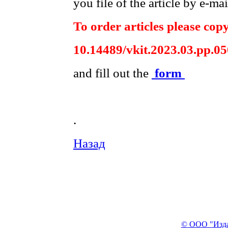
you file of the article by e-mai
To order articles please copy
10.14489/vkit.2023.03.pp.0
and fill out the
form
.
Назад
© ООО "Изда