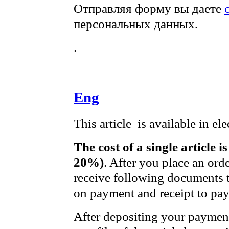
Отправляя форму вы даете
персональных данных.
.
Eng
This article is available in el
The cost of a single article 
20%)
. After you place an ord
receive following documents t
on payment and receipt to pay
After depositing your paymen