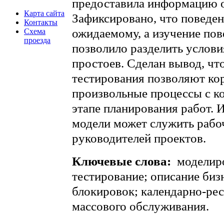
предоставила информацию о
Карта сайта
Зафиксировано, что поведен
Контакты
ожидаемому, а изучение пов
Схема
проезда
позволило разделить услови
простоев. Сделан вывод, чт
тестирования позволяют ко
произвольные процессы с к
этапе планирования работ.
модели может служить рабо
руководителей проектов.
Ключевые слова:
моделиро
тестирование; описание биз
блокировок; календарно-рес
массового обслуживания.