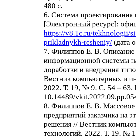
480 с.
6. Система проектирования
[Электронный ресурс]: офиц
https://v8.1c.ru/tekhnologii/s
prikladnykh-resheniy/
(дата о
7. Филиппов Е. В. Описани
информационной системы на
доработки и внедрения типо
Вестник компьютерных и и
2022. Т. 19, № 9. C. 54 – 63.
10.14489/vkit.2022.09.pp.05
8. Филиппов Е. В. Массовое
предприятий заказчика на э
решения // Вестник компь
технологий. 2022. Т. 19, № 1