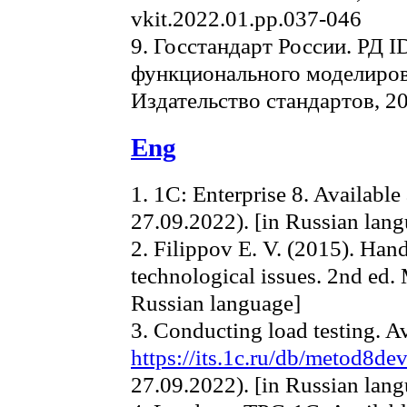
vkit.2022.01.pp.037-046
9. Госстандарт России. РД 
функционального моделиро
Издательство стандартов, 20
Eng
1. 1C: Enterprise 8. Available
27.09.2022). [in Russian lan
2. Filippov E. V. (2015). Ha
technological issues. 2nd ed.
Russian language]
3. Conducting load testing. Av
https://its.1c.ru/db/metod8de
27.09.2022). [in Russian lan