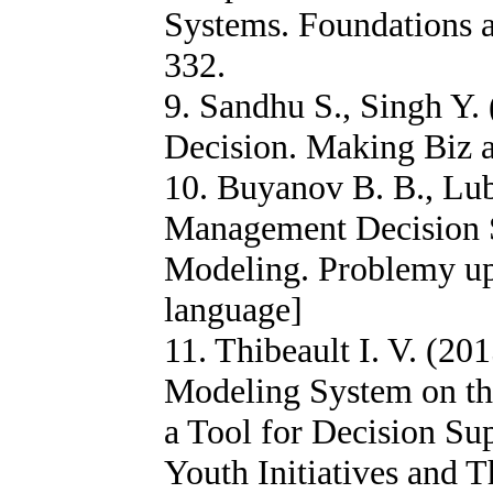
Systems. Foundations a
332.
9. Sandhu S., Singh Y.
Decision. Making Biz an
10. Buyanov B. B., Lub
Management Decision 
Modeling. Problemy upr
language]
11. Thibeault I. V. (2
Modeling System on the
a Tool for Decision Su
Youth Initiatives and 