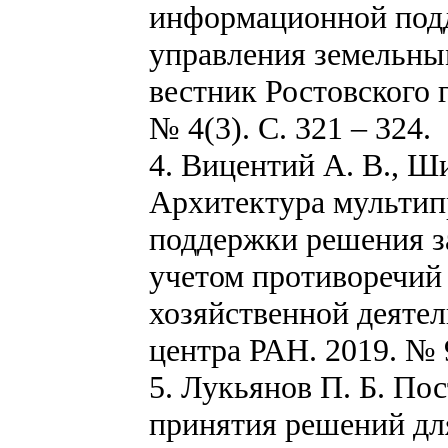
информационной подд
управления земельны
вестник Ростовского 
№ 4(3). С. 321 – 324.
4. Вицентий А. В., Ши
Архитектура мульти
поддержки решения з
учетом противоречий
хозяйственной деятел
центра РАН. 2019. № 9
5. Лукьянов П. Б. По
принятия решений дл