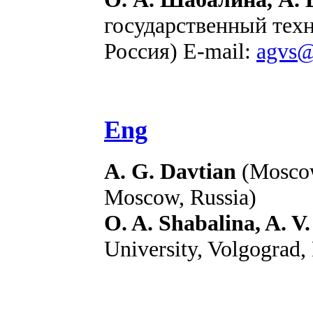
государственный техн
Россия) E-mail:
agvs@
Eng
A. G. Davtian
(Moscow 
Moscow, Russia)
O. A. Shabalina, A. V
University, Volgograd,