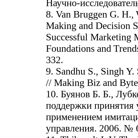
Научно-исследователь
8. Van Bruggen G. H.,
Making and Decision Su
Successful Marketing 
Foundations and Trends
332.
9. Sandhu S., Singh Y.
// Making Biz and Bytes
10. Буянов Б. Б., Луб
поддержки принятия 
применением имитаци
управления. 2006. № 6