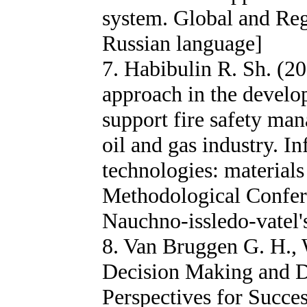
system. Global and Regi
Russian language]
7. Habibulin R. Sh. (20
approach in the develo
support fire safety man
oil and gas industry. I
technologies: materials
Methodological Confer
Nauchno-issledo-vatel's
8. Van Bruggen G. H.,
Decision Making and D
Perspectives for Succ