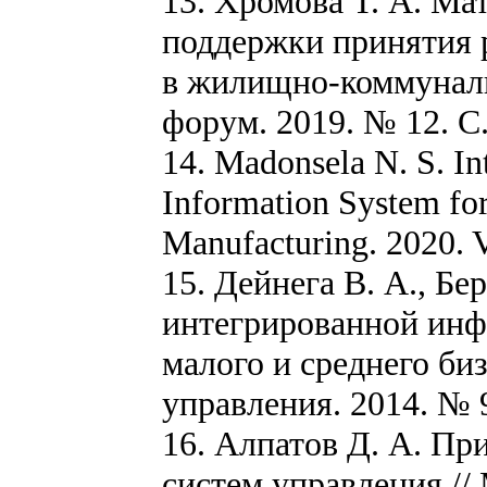
13. Хромова Т. А. М
поддержки принятия 
в жилищно-коммуналь
форум. 2019. № 12. С.
14. Madonsela N. S. In
Information System for
Manufacturing. 2020. V
15. Дейнега В. А., Бе
интегрированной инф
малого и среднего би
управления. 2014. № 9
16. Алпатов Д. А. П
систем управления /