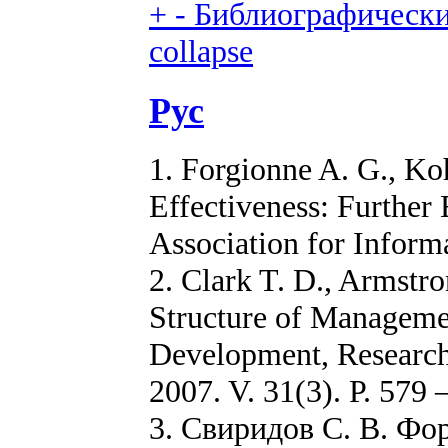
+
-
Библиографический
collapse
Рус
1. Forgionne A. G., K
Effectiveness: Further 
Association for Informa
2. Clark T. D., Armstr
Structure of Manageme
Development, Research 
2007. V. 31(3). P. 579 
3. Свиридов С. В. Ф