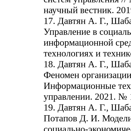
научный вестник. 201
17. Давтян А. Г., Шаб
Управление в социал
информационной сред
технологиях и технике
18. Давтян А. Г., Шаб
Феномен организации
Информационные техн
управлении. 2021. № 1
19. Давтян А. Г., Шаб
Потапов Д. И. Модел
социально-экономиче