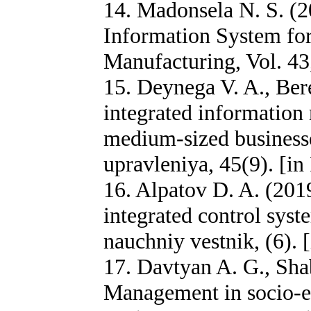
14. Madonsela N. S. (2
Information System for
Manufacturing, Vol. 43
15. Deynega V. A., Ber
integrated information
medium-sized business
upravleniya, 45(9). [in
16. Alpatov D. A. (201
integrated control sys
nauchniy vestnik, (6). 
17. Davtyan A. G., Sha
Management in socio-e