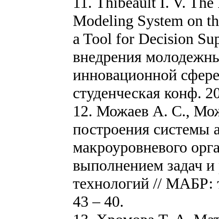
11. Thibeault I. V. Th
Modeling System on the
a Tool for Decision S
внедрения молодежны
инновационной сфере:
студенческая конф. 20
12. Можаев А. С., Мо
построения системы 
макроуровневого орг
выполнением задач и
технологий // МАБР: 
43 – 40.