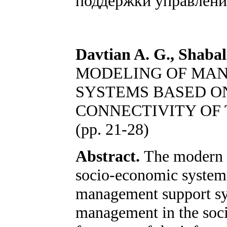
поддержки управлени
Davtian A. G., Shabal
MODELING OF MAN
SYSTEMS BASED O
CONNECTIVITY OF
(pp. 21-28)
Abstract.
The modern 
socio-economic system
management support sy
management in the soci