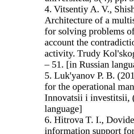
4. Vitsentiy A. V., Shi
Architecture of a multi
for solving problems o
account the contradicti
activity. Trudy Kol'sk
– 51. [in Russian langu
5. Luk'yanov P. B. (201
for the operational ma
Innovatsii i investitsii
language]
6. Hitrova T. I., Dovid
information support fo