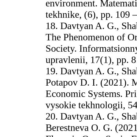
environment. Matemati
tekhnike, (6), pp. 109 
18. Davtyan A. G., Sha
The Phenomenon of Org
Society. Informatsionn
upravlenii, 17(1), pp. 
19. Davtyan A. G., Sha
Potapov D. I. (2021).
Economic Systems. Prik
vysokie tekhnologii, 54
20. Davtyan A. G., Sha
Berestneva O. G. (2021