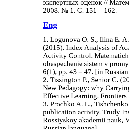
экспертных оценок // Мате
2008. № 1. С. 151 – 162.
Eng
1. Logunova O. S., Ilina E. A
(2015). Index Analysis of Ac
Activity Control. Matematic
obespechenie sistem v promys
6(1), pp. 43 – 47. [in Russia
2. Tissington P., Senior C. (
New Pedagogy: why Carrying 
Effective Learning. Frontiers 
3. Prochko A. L., Tishchenko 
publication activity. Trudy In
Rossiyskoy akademii nauk, Vol
Russian language]