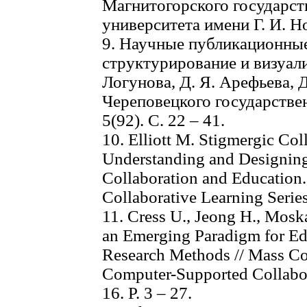
Магнитогорского государст
университета имени Г. И. Но
9. Научные публикационные
структурирование и визуали
Логунова, Д. Я. Арефьева, Д
Череповецкого государстве
5(92). С. 22 – 41.
10. Elliott M. Stigmergic Co
Understanding and Designing
Collaboration and Education
Collaborative Learning Series
11. Cress U., Jeong H., Mosk
an Emerging Paradigm for Ed
Research Methods // Mass Co
Computer-Supported Collabora
16. P. 3 – 27.