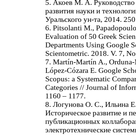
5. Акоев М. А. Руководств
развития науки и технологи
Уральского ун-та, 2014. 250 
6. Pitsolanti M., Papadopoulo
Evaluation of 50 Greek Scien
Departments Using Google Sch
Scientometric. 2018. V. 7, No.
7. Martín-Martín A., Orduna-
López-Cózara E. Google Scho
Scopus: a Systematic Compari
Categories // Journal of Infor
1160 – 1177.
8. Логунова О. С., Ильина Е
Историческое развитие и п
публикационных коллаборац
электротехнические систем