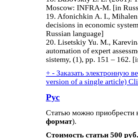
Moscow: INFRA-M. [in Russ
19. Afonichkin A. I., Mihal
decisions in economic systems.
Russian language]
20. Lisetskiy Yu. M., Karevin
automation of expert assessm
sistemy, (1), pp. 151 – 162. 
+
-
Заказать электронную вер
version of a single article)
Cli
Рус
Статью можно приобрести в
формат
).
Стоимость статьи 500 руб