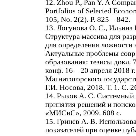
12. Zhou P., Pan Y. A Compar
Portfolios of Selected Econom
105, No. 2(2). P. 825 – 842.
13. Логунова О. С., Ильина 
Структура массива для раз
для определения ложности 
Актуальные проблемы совре
образования: тезисы докл. 
конф. 16 – 20 апреля 2018 г
Магнитогорского государст
Г.И. Носова, 2018. Т. 1. С. 
14. Рыков А. С. Системный 
принятия решений и поиско
«МИСиС», 2009. 608 с.
15. Гринев А. В. Использо
показателей при оценке пу