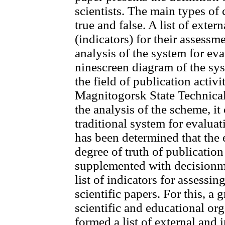
scientists. The main types of 
true and false. A list of exter
(indicators) for their assess
analysis of the system for eval
ninescreen diagram of the syst
the field of publication acti
Magnitogorsk State Technic
the analysis of the scheme, it 
traditional system for evaluat
has been determined that the 
degree of truth of publicatio
supplemented with decisionm
list of indicators for assessi
scientific papers. For this, a 
scientific and educational or
formed a list of external and i