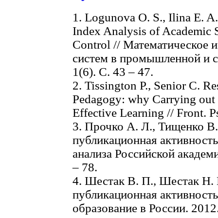
1. Logunova O. S., Ilina E. A
Index Analysis of Academic S
Control // Математическое 
систем в промышленной и с
1(6). С. 43 – 47.
2. Tissington P., Senior C. R
Pedagogy: why Carrying out R
Effective Learning // Front. P
3. Прочко А. Л., Тищенко В
публикационная активность 
анализа Российской академии
– 78.
4. Шестак В. П., Шестак Н. 
публикационная активность
образование в России. 2012.