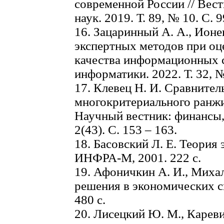
современной России // Вес
наук. 2019. Т. 89, № 10. С. 
16. Зацаринный А. А., Ион
экспертных методов при оц
качества информационных с
информатики. 2022. Т. 32, № 
17. Клевец Н. И. Сравнител
многокритериального ранжи
Научный вестник: финансы,
2(43). С. 153 – 163.
18. Басовский Л. Е. Теория 
ИНФРА-М, 2001. 222 с.
19. Афоничкин А. И., Михал
решения в экономических си
480 с.
20. Лисецкий Ю. М., Кареви