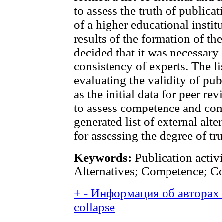
to assess the truth of publicat
of a higher educational institu
results of the formation of the 
decided that it was necessary
consistency of experts. The lis
evaluating the validity of pu
as the initial data for peer re
to assess competence and cons
generated list of external alte
for assessing the degree of tr
Keywords:
Publication activi
Alternatives; Competence; Co
+
-
Информация об авторах (
collapse