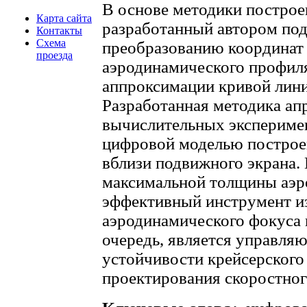
В основе методики построе
Карта сайта
разработанный автором под
Контакты
Схема
преобразованию координат
проезда
аэродинамического профил
аппроксимации кривой лини
Разработанная методика ап
вычислительных эксперимен
цифровой моделью построе
вблизи подвижного экрана.
максимальной толщины аэр
эффективный инструмент и
аэродинамического фокуса 
очередь, является управл
устойчивости крейсерского 
проектирования скоростног