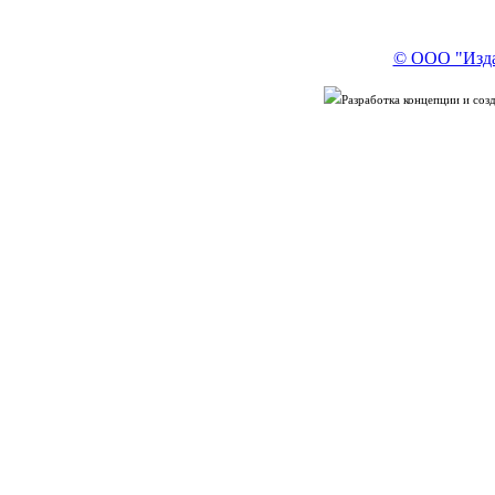
© ООО "Изда
Разработка концепции и со