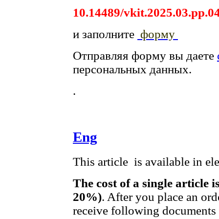
10.14489/vkit.2025.03.pp.0
и заполните
форму
Отправляя форму вы даете
персональных данных.
.
Eng
This article is available in e
The cost of a single article 
20%)
. After you place an ord
receive following documents t