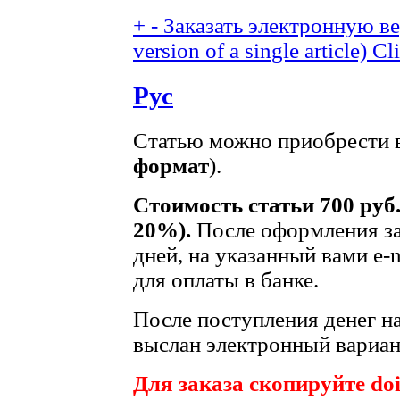
+
-
Заказать электронную вер
version of a single article)
Cli
Рус
Статью можно приобрести в
формат
).
Стоимость статьи 700 руб
20%).
После оформления за
дней, на указанный вами e-
для оплаты в банке.
После поступления денег на
выслан электронный вариант
Для заказа скопируйте doi