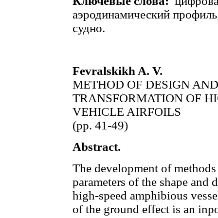
Ключевые слова:
цифрова
аэродинамический профиль
судно.
Fevralskikh A. V.
METHOD OF DESIGN AN
TRANSFORMATION OF H
VEHICLE AIRFOILS
(pp. 41-49)
Abstract.
The development of methods 
parameters of the shape and de
high-speed amphibious vessel
of the ground effect is an inp