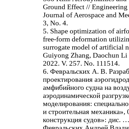
Ground Effect // Engineering
Journal of Aerospace and Mec
3, No. 4.
5. Shape optimization of airfo
free-form deformation utilizin
surrogate model of artificial
Guiyong Zhang, Daochun Li et
2022. V. 257. No. 111514.
6. Февральских А. В. Разра
проектирования аэрогидро
амфибийного судна на возд
аэродинамической разгрузк
моделирования: специально
и строительная механика», 
конструкция судов»: дис. … 
Февральских Андрей Влади