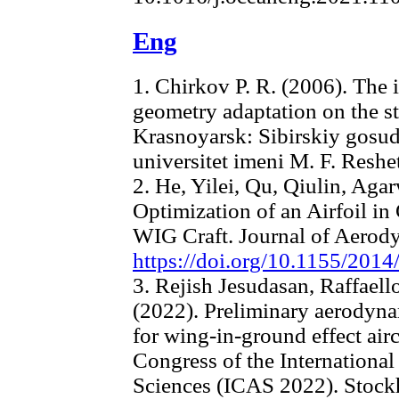
Eng
1. Chirkov P. R. (2006). The 
geometry adaptation on the st
Krasnoyarsk: Sibirskiy gosu
universitet imeni M. F. Reshe
2. He, Yilei, Qu, Qiulin, Ag
Optimization of an Airfoil in
WIG Craft. Journal of Aerod
https://doi.org/10.1155/201
3. Rejish Jesudasan, Raffaell
(2022). Preliminary aerodyna
for wing-in-ground effect air
Congress of the International
Sciences (ICAS 2022). Stock