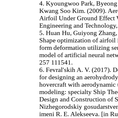
4. Kyoungwoo Park, Byeong 
Kwang Soo Kim. (2009). Aer
Airfoil Under Ground Effect
Engineering and Technology, 
5. Huan Hu, Guiyong Zhang, D
Shape optimization of airfoil 
form deformation utilizing se
model of artificial neural ne
257 111541.
6. Fevral'skih A. V. (2017).
for designing an aerohydrod
hovercraft with aerodynamic
modeling: specialty Ship The
Design and Construction of 
Nizhegorodskiy gosudarstven
imeni R. E. Alekseeva. [in R