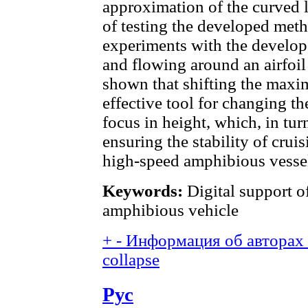
approximation of the curved li
of testing the developed met
experiments with the develop
and flowing around an airfoil
shown that shifting the maxim
effective tool for changing t
focus in height, which, in turn
ensuring the stability of cruis
high-speed amphibious vesse
Keywords:
Digital support o
amphibious vehicle
+
-
Информация об авторах (
collapse
Рус