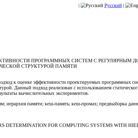
|
Русский
|
КТИВНОСТИ ПРОГРАММНЫХ СИСТЕМ С РЕГУЛЯРНЫМ Д
ИЧЕСКОЙ СТРУКТУРОЙ ПАМЯТИ
одход к оценке эффективности проектируемых программных сис
турой. Данный подход реализован с использованием статическог
ультаты вычислительных экспериментов.
м; иерархия памяти; кеш-память; кеш-промах; предвыборка дан
S DETERMINATION FOR COMPUTING SYSTEMS WITH HI