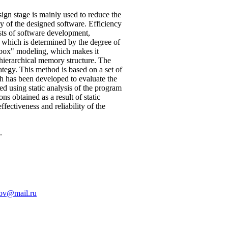
gn stage is mainly used to reduce the
y of the designed software. Efficiency
osts of software development,
, which is determined by the degree of
 box" modeling, which makes it
hierarchical memory structure. The
ategy. This method is based on a set of
ch has been developed to evaluate the
d using static analysis of the program
s obtained as a result of static
fectiveness and reliability of the
.
ov@mail.ru