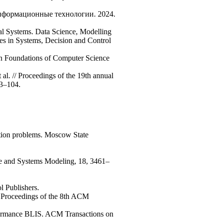
Информационные технологии. 2024.
al Systems. Data Science, Modelling
es in Systems, Decision and Control
on Foundations of Computer Science
al. // Proceedings of the 19th annual
93–104.
zation problems. Moscow State
are and Systems Modeling, 18, 3461–
l Publishers.
. Proceedings of the 8th ACM
erformance BLIS. ACM Transactions on