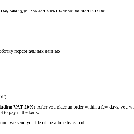
ства, вам будет выслан электронный вариант статьи.
аботку персональных данных.
PDF).
including VAT 20%)
. After you place an order within a few days, you w
t to pay in the bank.
unt we send you file of the article by e-mail.