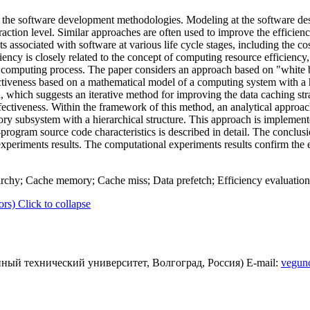
the software development methodologies. Modeling at the software desi
ction level. Similar approaches are often used to improve the efficienc
ts associated with software at various life cycle stages, including the c
iency is closely related to the concept of computing resource efficiency
he computing process. The paper considers an approach based on "white
ectiveness based on a mathematical model of a computing system with a 
h, which suggests an iterative method for improving the data caching str
ffectiveness. Within the framework of this method, an analytical approa
ry subsystem with a hierarchical structure. This approach is implemente
rogram source code characteristics is described in detail. The conclusion
periments results. The computational experiments results confirm the ef
rchy; Cache memory; Cache miss; Data prefetch; Efficiency evaluation
ors)
Click to collapse
ный технический университет, Волгоград, Россия) E-mail:
vegun