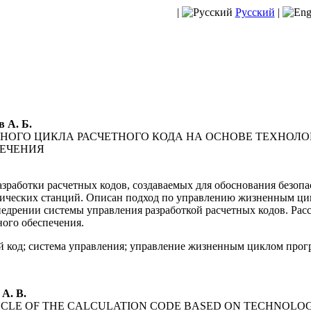
|
Русский
|
в А. Б.
НОГО ЦИКЛА РАСЧЕТНОГО КОДА НА ОСНОВЕ ТЕХНОЛ
ПЕЧЕНИЯ
зработки расчетных кодов, создаваемых для обоснования безоп
рических станций. Описан подход по управлению жизненным цик
едрении системы управления разработкой расчетных кодов. Ра
ого обеспечения.
й код; система управления; управление жизненным циклом прог
 A. B.
CLE OF THE CALCULATION CODE BASED ON TECHNOLO