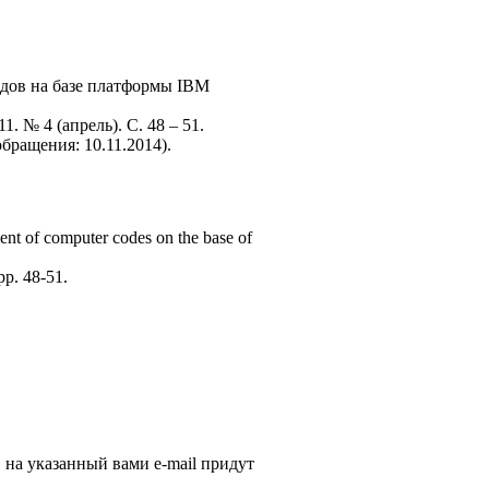
кодов на базе платформы IBM
. № 4 (апрель). С. 48 – 51.
обращения: 10.11.2014).
ent of computer codes on the base of
 pp. 48-51.
, на указанный вами e-mail придут