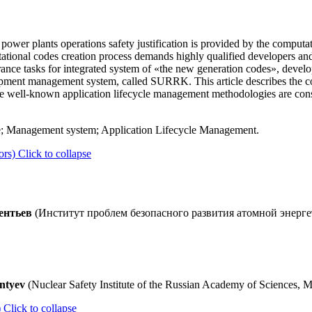
r power plants operations safety justification is provided by the compu
ational codes creation process demands highly qualified developers and 
rance tasks for integrated system of «the new generation codes», develo
pment management system, called SURRK. This article describes the co
ell-known application lifecycle management methodologies are consid
; Management system; Application Lifecycle Management.
ors)
Click to collapse
ментьев
(Институт проблем безопасного развития атомной энерге
entyev
(Nuclear Safety Institute of the Russian Academy of Sciences,
)
Click to collapse