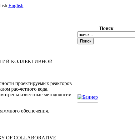
English
|
Поиск
ОГИЙ КОЛЛЕКТИВНОЙ
асности проектируемых реакторов
лом рас-четного кода,
ссмотрены известные методологии
раммного обеспечения.
GY OF COLLABORATIVE