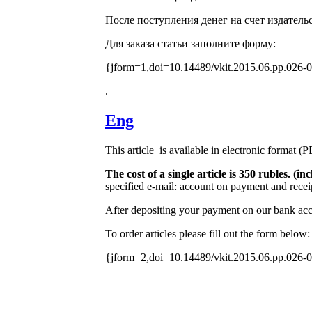
После поступления денег на счет издатель
Для заказа статьи заполните форму:
{jform=1,doi=10.14489/vkit.2015.06.pp.026-
.
Eng
This article is available in electronic format (
The cost of a single article is 350 rubles. (
specified e-mail: account on payment and receip
After depositing your payment on our bank acco
To order articles please fill out the form below:
{jform=2,doi=10.14489/vkit.2015.06.pp.026-