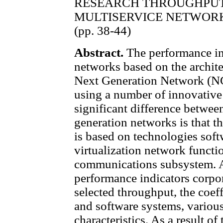
RESEARCH THROUGHPUT
MULTISERVICE NETWOR
(pp. 38-44)
Abstract.
The performance ind
networks based on the archite
Next Generation Network (N
using a number of innovative
significant difference betwe
generation networks is that th
is based on technologies sof
virtualization network functi
communications subsystem. As
performance indicators corpo
selected throughput, the coeff
and software systems, various
characteristics. As a result of