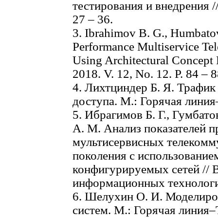
тестирования и внедрения //
27 – 36.
3. Ibrаhimov B. G., Humbatov
Performance Multiservice Te
Using Architectural Concept
2018. V. 12, No. 12. Р. 84 – 8
4. Лихтциндер Б. Я. Трафик
доступа. М.: Горячая линия
5. Ибрагимов Б. Г., Гумбатов
А. М. Анализ показателей 
мультисервисных телекомм
поколения с использование
конфигурируемых сетей // 
информационных технологии.
6. Шелухин О. И. Моделир
систем. М.: Горячая линия–Т