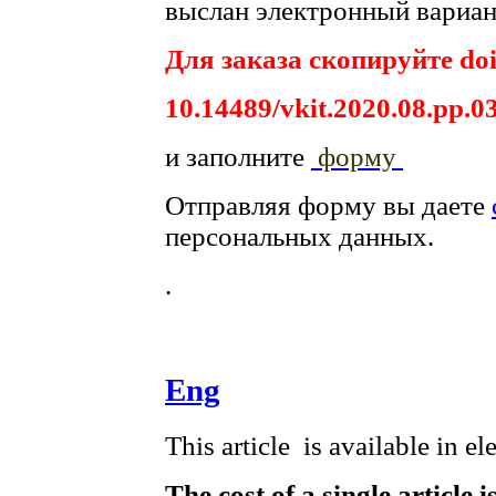
выслан электронный вариант
Для заказа скопируйте doi
10.14489/vkit.2020.08.pp.0
и заполните
форму
Отправляя форму вы даете
персональных данных.
.
Eng
This article is available in e
The cost of a single article 