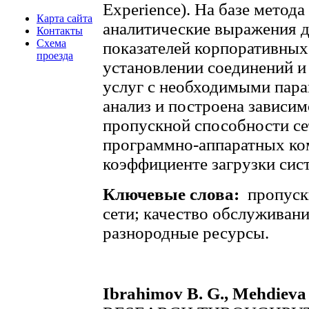
Experience). На базе метод
Карта сайта
аналитические выражения 
Контакты
Схема
показателей корпоративных
проезда
установлении соединений и
услуг с необходимыми пар
анализ и построена зависи
пропускной способности се
программно-аппаратных ко
коэффициенте загрузки сис
Ключевые слова:
пропуск
сети; качество обслуживани
разнородные ресурсы.
Ibrahimov B. G., Меhdiеvа 