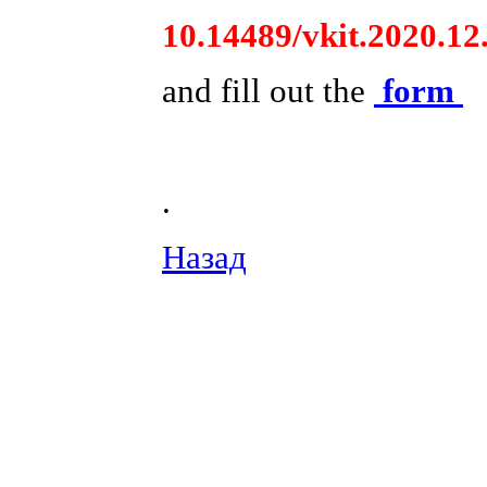
10.14489/vkit.2020.12
and fill out the
form
.
Назад