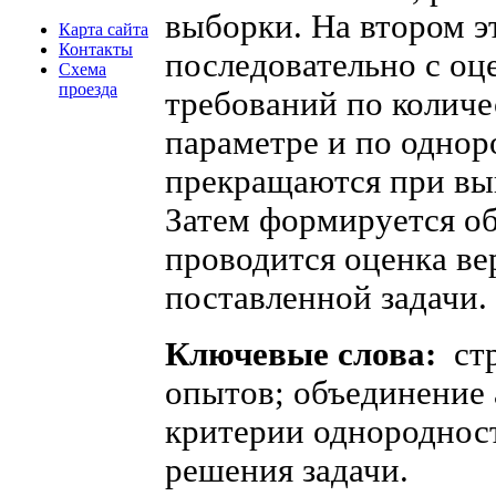
выборки. На втором э
Карта сайта
Контакты
последовательно с оц
Схема
проезда
требований по колич
параметре и по одно
прекращаются при вы
Затем формируется об
проводится оценка в
поставленной задачи.
Ключевые слова:
стр
опытов; объединение
критерии однороднос
решения задачи.