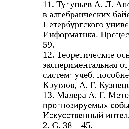
11. Тулупьев А. Л. А
в алгебраических байе
Петербургского униве
Информатика. Процесс
59.
12. Теоретические ос
экспериментальная о
систем: учеб. пособие
Круглов, А. Г. Кузнецо
13. Мадера А. Г. Мет
прогнозируемых собы
Искусственный интел
2. С. 38 – 45.