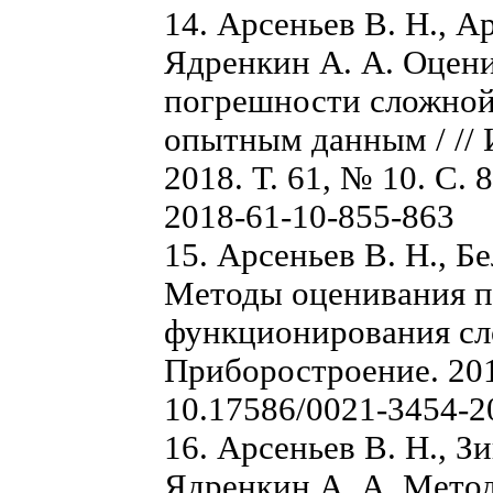
14. Арсеньев В. Н., А
Ядренкин А. А. Оцен
погрешности сложной
опытным данным / // 
2018. Т. 61, № 10. С.
2018-61-10-855-863
15. Арсеньев В. Н., Б
Методы оценивания по
функционирования сло
Приборостроение. 2019
10.17586/0021-3454-2
16. Арсеньев В. Н., З
Ядренкин А. А. Мето