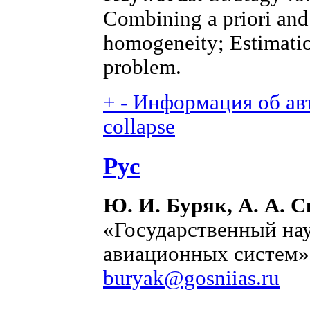
Combining a priori and 
homogeneity; Estimation
problem.
+
-
Информация об авт
collapse
Рус
Ю. И. Буряк, А. А. 
«Государственный на
авиационных систем» 
buryak@gosniias.ru