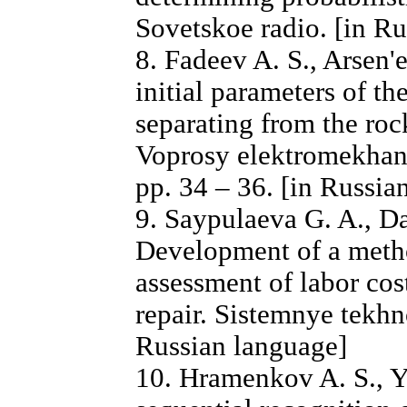
Sovetskoe radio. [in R
8. Fadeev A. S., Arsen'
initial parameters of 
separating from the roc
Voprosy elektromekhani
pp. 34 – 36. [in Russia
9. Saypulaeva G. A., D
Development of a method
assessment of labor cos
repair. Sistemnye tekhno
Russian language]
10. Hramenkov A. S., Y