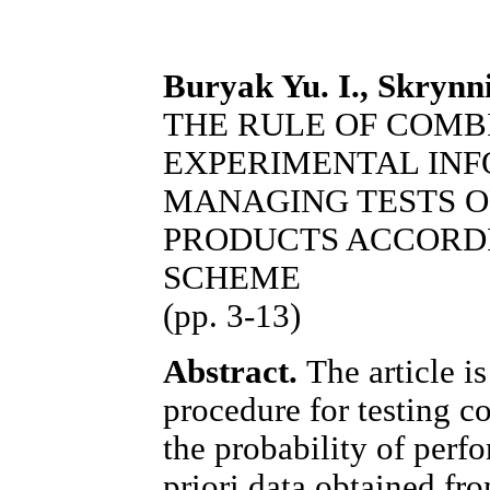
Buryak Yu. I., Skrynn
THE RULE OF COMBI
EXPERIMENTAL INF
MANAGING TESTS O
PRODUCTS ACCORDI
SCHEME
(pp. 3-13)
Abstract.
The article is
procedure for testing c
the probability of perfo
priori data obtained fro