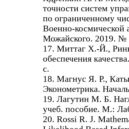
точности систем упра
по ограниченному чис
Военно-космической 
Можайского. 2019. № 6
17. Миттаг Х.-Й., Ри
обеспечения качества
с.
18. Магнус Я. Р., Кат
Эконометрика. Начальн
19. Лагутин М. Б. Наг
учеб. пособие. М.: Ла
20. Rossi R. J. Mathema