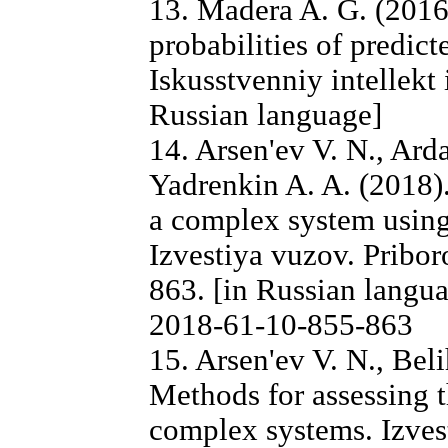
13. Madera A. G. (2016
probabilities of predic
Iskusstvenniy intellekt 
Russian language]
14. Arsen'ev V. N., Arda
Yadrenkin A. A. (2018)
a complex system using 
Izvestiya vuzov. Priboro
863. [in Russian lang
2018-61-10-855-863
15. Arsen'ev V. N., Bel
Methods for assessing t
complex systems. Izvest