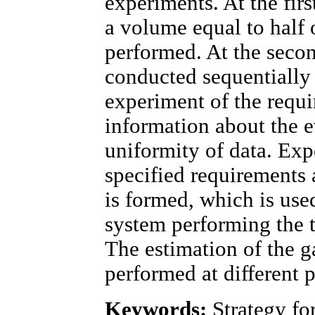
experiments. At the firs
a volume equal to half 
performed. At the secon
conducted sequentially 
experiment of the requi
information about the e
uniformity of data. Ex
specified requirements
is formed, which is used
system performing the 
The estimation of the g
performed at different p
Keywords:
Strategy fo