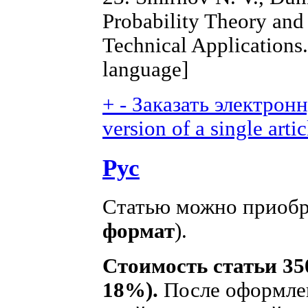
Probability Theory and 
Technical Applications
language]
+
-
Заказать электронн
version of a single artic
Рус
Статью можно приобре
формат
).
Стоимость статьи 35
18%).
После оформлен