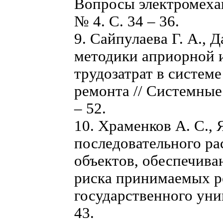
Вопросы электромехан
№ 4. С. 34 – 36.
9. Сайпулаева Г. А., 
методики априорной 
трудозатрат в систем
ремонта // Системные 
– 52.
10. Храменков А. С.,
последовательного р
объектов, обеспечив
риска принимаемых ре
государственного унив
43.