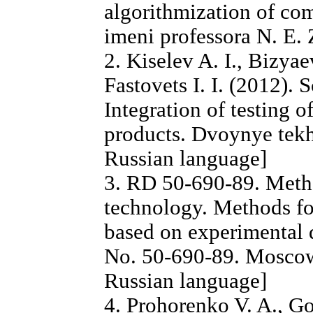
algorithmization of c
imeni professora N. E.
2. Kiselev A. I., Bizya
Fastovets I. I. (2012). 
Integration of testing 
products. Dvoynye tekhn
Russian language]
3. RD 50-690-89. Method
technology. Methods for
based on experimental 
No. 50-690-89. Moscow: 
Russian language]
4. Prohorenko V. A., Go