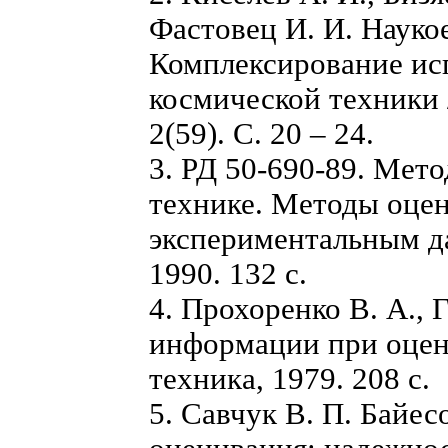
Фастовец И. И. Науко
Комплексирование ис
космической техники 
2(59). С. 20 – 24.
3. РД 50-690-89. Мет
технике. Методы оцен
экспериментальным да
1990. 132 с.
4. Прохоренко В. А., 
информации при оценк
техника, 1979. 208 с.
5. Савчук В. П. Байе