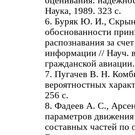
оценивания: надежнос
Наука, 1989. 323 с.
6. Буряк Ю. И., Скры
обоснованности прин
распознавания за сче
информации // Науч. в
гражданской авиации. 
7. Пугачев В. Н. Ком
вероятностных характ
256 с.
8. Фадеев А. С., Арс
параметров движения
составных частей по 