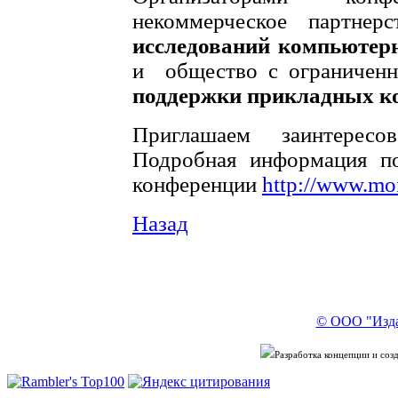
некоммерческое партн
исследований компьютер
и общество с ограниченн
поддержки прикладных к
Приглашаем заинтерес
Подробная информация по
конференции
http://www.mo
Назад
​
© ООО "Изда
Разработка концепции и со