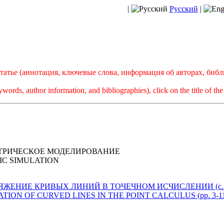
|
Русский
|
атье (аннотация, ключевые слова, информация об авторах, биб
ywords, author information, and bibliographies), click on the title of the 
ТРИЧЕСКОЕ МОДЕЛИРОВАНИЕ
C SIMULATION
 СОПРЯЖЕНИЕ КРИВЫХ ЛИНИЙ В ТОЧЕЧНОМ ИСЧИСЛЕНИИ (с. 
NJUGATION OF CURVED LINES IN THE POINT CALCULUS (pp. 3-1