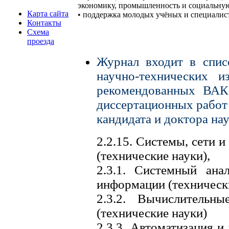
экономику, промышленность и социальную
Карта сайта
• поддержка молодых учёных и специалис
Контакты
Схема
проезда
Журнал входит в спис
научно-технических 
рекомендованных ВАК 
диссертационных работ 
кандидата и доктора на
2.2.15. Системы, сети 
(технические науки),
2.3.1. Системный ана
информации (технически
2.3.2. Вычислитель
(технические науки)
2.3.3. Автоматизация и