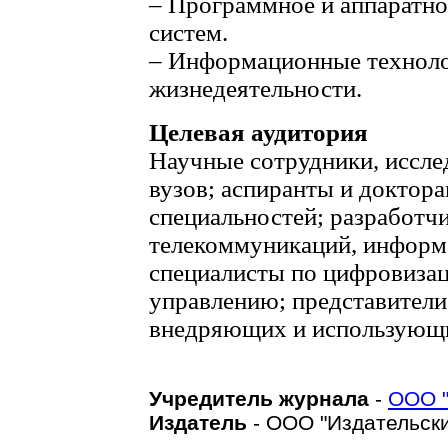
– Программное и аппаратно
систем.
– Информационные техноло
жизнедеятельности.
Целевая аудитория
Научные сотрудники, иссле
вузов; аспиранты и доктор
специальностей; разработчи
телекоммуникаций, информ
специалисты по цифровизац
управлению; представител
внедряющих и использующи
Учредитель журнала
-
ООО "
Издатель
- ООО "Издательски