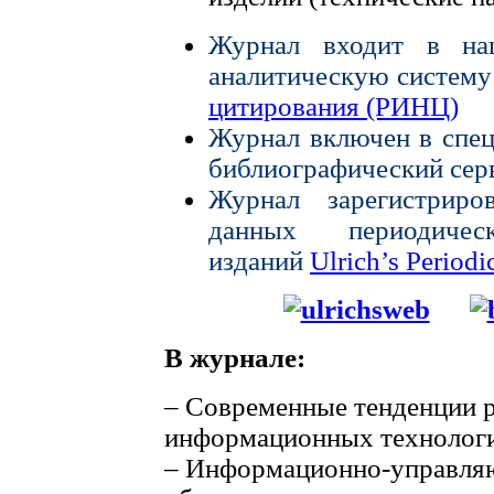
Журнал входит в на
аналитическую систему
цитирования (РИНЦ)
Журнал включен в спе
библиографический сер
Журнал зарегистрир
данных периодиче
изданий
Ulrich’s Periodi
В журнале:
– Современные тенденции 
информационных технолог
– Информационно-управля