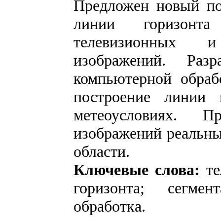
Предложен новый по
линии горизонта
телевизионных и
изображений. Разр
компьютерной обраб
построение линии
метеоусловиях. П
изображений реальны
области.
Ключевые слова:
те
горизонта; сегмен
обработка.