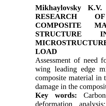
Mikhaylovsky K.
RESEARCH OF
COMPOSITE MA
STRUCTURE
MICROSTRUCTURE
LOAD
Assessment of need fo
wing leading edge mi
composite material in t
damage in the composit
Key words:
Carbon-
deformation analysi