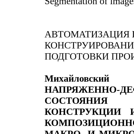
Segmentation of image
АВТОМАТИЗАЦИЯ 
КОНСТРУИРОВАНИ
ПОДГОТОВКИ ПРО
Михайловски
НАПРЯЖЕННО-Д
СОСТОЯНИЯ
КОНСТРУКЦИИ И
КОМПОЗИЦИОНН
МАКРО- И МИКР