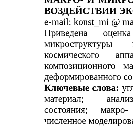
ВОЗДЕЙСТВИИ Э
e-mail: konst_mi @ ma
Приведена оценка
микроструктуры 
космического апп
композиционного ма
деформированного со
Ключевые слова:
уг
материал; анализ
состояния; макро
численное моделиров