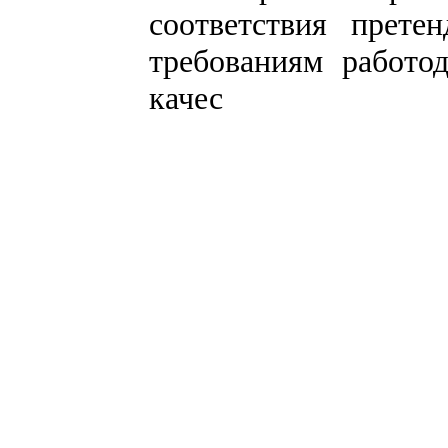
соответствия прете
требованиям работо
качес