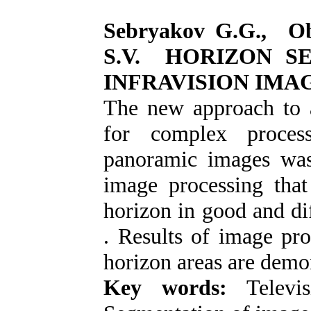
Sebryakov G.G., Ob
S.V. HORIZON S
INFRAVISION IMA
The new approach to a
for complex process
panoramic images was
image processing that
horizon in good and di
. Results of image pro
horizon areas are demo
Key words:
Televisi