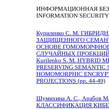
ИНФОРМАЦИОННАЯ БЕ
INFORMATION SECURITY
Куриленко С. М. ГИБРИ
ЗАЩИЩЕННОГО СЕМАНТ
ОСНОВЕ ГОМОМОРФНО
СЛУЧАЙНЫХ ПРОЕКЦИЙ (c
Kurilenko S. M. HYBRID
PRESERVING SEMANTIC 
HOMOMORPHIC ENCRYP
PROJECTIONS (pp. 44-49)
Шумихина А. С., Арабов
КЛАССИФИКАЦИЯ КИБЕ