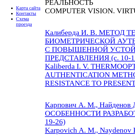
РЕАЛЬНОСТЬ
Карта сайта
COMPUTER VISION. VIR
Контакты
Схема
проезда
Калиберда И. В. МЕТОД
БИОМЕТРИЧЕСКОЙ АУТ
С ПОВЫШЕННОЙ УСТОЙ
ПРЕДСТАВЛЕНИЯ (c. 10-1
Kaliberda I. V. THERMOO
AUTHENTICATION METH
RESISTANCE TO PRESENTA
Карпович А. М., Найденов Д
ОСОБЕННОСТИ РАЗРАБО
19-26)
Karpovich A. M., Naydenov 