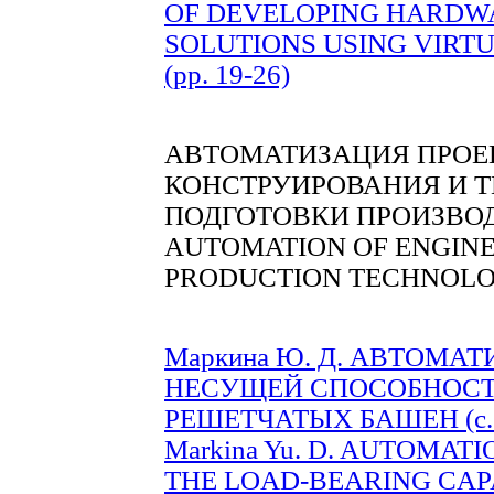
OF DEVELOPING HARDW
SOLUTIONS USING VIRT
(pp. 19-26)
АВТОМАТИЗАЦИЯ ПРОЕ
КОНСТРУИРОВАНИЯ И 
ПОДГОТОВКИ ПРОИЗВО
AUTOMATION OF ENGINE
PRODUCTION TECHNOLO
Маркина Ю. Д. АВТОМА
НЕСУЩЕЙ СПОСОБНОСТ
РЕШЕТЧАТЫХ БАШЕН (c. 
Markina Yu. D. AUTOMAT
THE LOAD-BEARING CAP