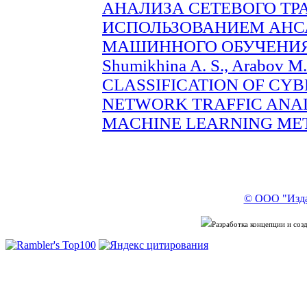
АНАЛИЗА СЕТЕВОГО ТР
ИСПОЛЬЗОВАНИЕМ АНС
МАШИННОГО ОБУЧЕНИЯ (c
Shumikhina A. S., Arabov
CLASSIFICATION OF CY
NETWORK TRAFFIC ANAL
MACHINE LEARNING METH
© ООО "Изда
Разработка концепции и со