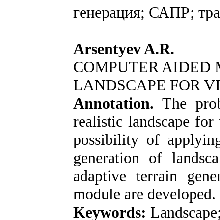
генерация; САПР; тра
Arsentyev A.R.
COMPUTER AIDED 
LANDSCAPE FOR VI
Annotation.
The prob
realistic landscape for
possibility of applyin
generation of landsc
adaptive terrain gen
module are developed.
Keywords:
Landscape;