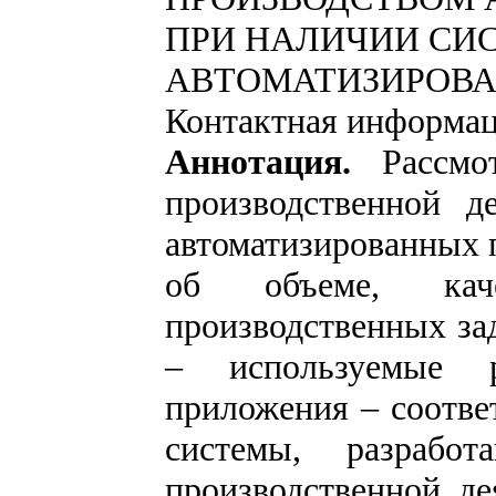
ПРИ НАЛИЧИИ СИ
АВТОМАТИЗИРОВА
Контактная информа
Аннотация.
Рассмот
производственной д
автоматизированных 
об объеме, кач
производственных з
– используемые 
приложения – соотве
системы, разрабо
производственной де