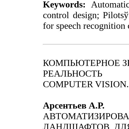
Keywords:
Аutomatic
control design; Pilots
for speech recognition 
КОМПЬЮТЕРНОЕ З
РЕАЛЬНОСТЬ
COMPUTER VISION.
Арсентьев А.Р.
АВТОМАТИЗИРОВА
ЛАНДШАФТОВ ДЛ