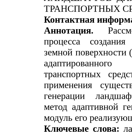
ТРАНСПОРТНЫХ С
Контактная информ
Аннотация.
Рассмо
процесса создания
земной поверхности 
адаптированного
транспортных средс
применения сущест
генерации ландшаф
метод адаптивной г
модуль его реализую
Ключевые слова:
л