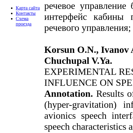
речевое управление 
Карта сайта
Контакты
интерфейс кабины п
Схема
проезда
речевого управления;
Korsun O.N., Ivanov A.
Chuchupal V.Ya.
EXPERIMENTAL RE
INFLUENCE ON SP
Annotation.
Results o
(hyper-gravitation) i
avionics speech inte
speech characteristics 