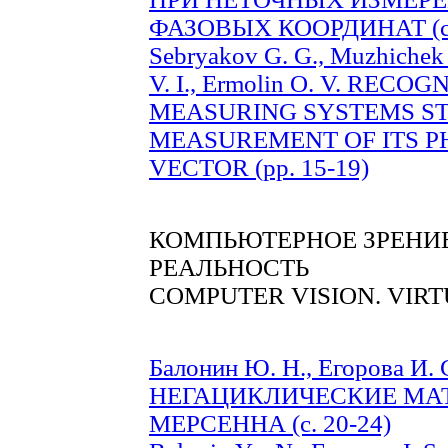
ФАЗОВЫХ КООРДИНАТ (c.
Sebryakov G. G., Muzhichek 
V. I., Ermolin O. V. REC
MEASURING SYSTEMS ST
MEASUREMENT OF ITS P
VECTOR (pp. 15-19)
КОМПЬЮТЕРНОЕ ЗРЕНИЕ
РЕАЛЬНОСТЬ
COMPUTER VISION. VIR
Балонин Ю. Н., Егорова И. С
НЕГАЦИКЛИЧЕСКИЕ МА
МЕРСЕННА (c. 20-24)