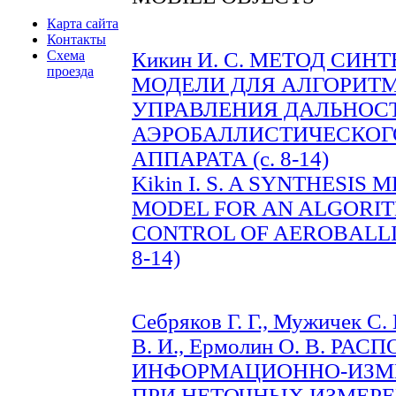
Карта сайта
Контакты
Схема
Кикин И. С. МЕТОД СИ
проезда
МОДЕЛИ ДЛЯ АЛГОРИТ
УПРАВЛЕНИЯ ДАЛЬНОС
АЭРОБАЛЛИСТИЧЕСКОГ
АППАРАТА (c. 8-14)
Kikin I. S. A SYNTHESIS
MODEL FOR AN ALGORIT
CONTROL OF AEROBALLIS
8-14)
Себряков Г. Г., Мужичек С.
В. И., Ермолин О. В. Р
ИНФОРМАЦИОННО-ИЗМ
ПРИ НЕТОЧНЫХ ИЗМЕРЕ