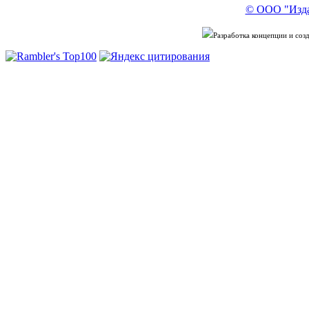
© ООО "Изда
Разработка концепции и со