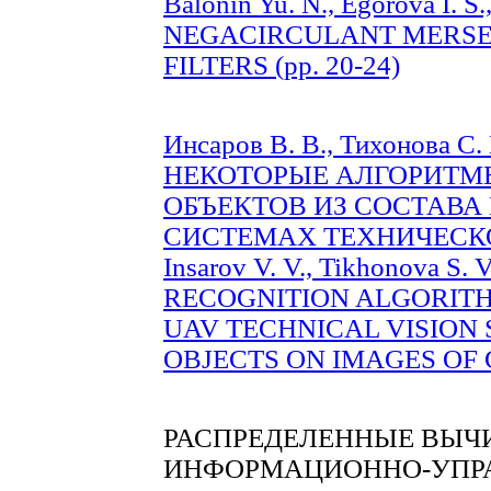
Balonin Yu. N., Egorova I. S.
NEGACIRCULANT MERSE
FILTERS (pp. 20-24)
Инсаров В. В., Тихонова С. 
НЕКОТОРЫЕ АЛГОРИТМ
ОБЪЕКТОВ ИЗ СОСТАВА
СИСТЕМАХ ТЕХНИЧЕСКОГО
Insarov V. V., Tikhonova S.
RECOGNITION ALGORITH
UAV TECHNICAL VISION
OBJECTS ON IMAGES OF G
РАСПРЕДЕЛЕННЫЕ ВЫЧ
ИНФОРМАЦИОННО-УПР