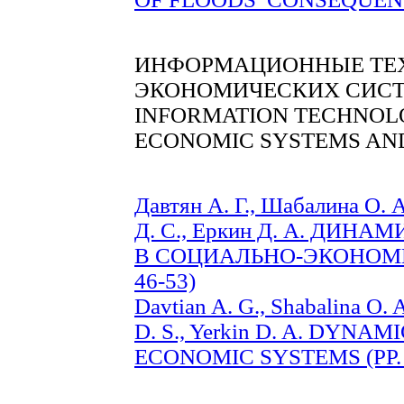
ИНФОРМАЦИОННЫЕ ТЕХ
ЭКОНОМИЧЕСКИХ СИСТ
INFORMATION TECHNOLO
ECONOMIC SYSTEMS AN
Давтян А. Г., Шабалина О. 
Д. С., Еркин Д. А. ДИ
В СОЦИАЛЬНО-ЭКОНОМИ
46-53)
Davtian A. G., Shabalina O. 
D. S., Yerkin D. A. DYNA
ECONOMIC SYSTEMS (PP. 