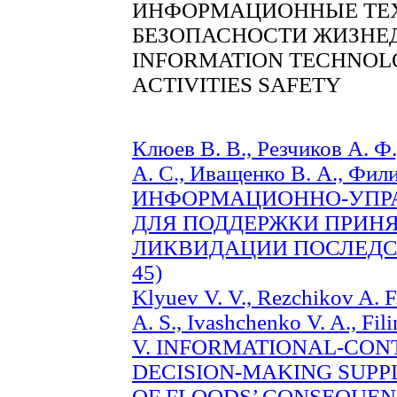
ИНФОРМАЦИОННЫЕ ТЕ
БЕЗОПАСНОСТИ ЖИЗНЕ
INFORMATION TECHNOL
ACTIVITIES SAFETY
Клюев В. В., Резчиков А. Ф
А. С., Иващенко В. А., Фи
ИНФОРМАЦИОННО-УПР
ДЛЯ ПОДДЕРЖКИ ПРИН
ЛИКВИДАЦИИ ПОСЛЕДСТ
45)
Klyuev V. V., Rezchikov A. 
A. S., Ivashchenko V. A., Fi
V. INFORMATIONAL-CON
DECISION-MAKING SUPP
OF FLOODS’ CONSEQUENCE