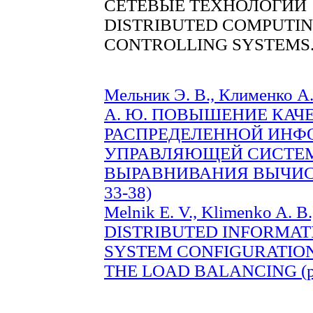
СЕТЕВЫЕ ТЕХНОЛОГИИ
DISTRIBUTED COMPUTIN
CONTROLLING SYSTEMS
Мельник Э. В., Клименко А.
А. Ю. ПОВЫШЕНИЕ КАЧ
РАСПРЕДЕЛЕННОЙ ИНФ
УПРАВЛЯЮЩЕЙ СИСТЕ
ВЫРАВНИВАНИЯ ВЫЧИСЛ
33-38)
Melnik E. V., Klimenko A. B.
DISTRIBUTED INFORMA
SYSTEM CONFIGURATION
THE LOAD BALANCING (pp