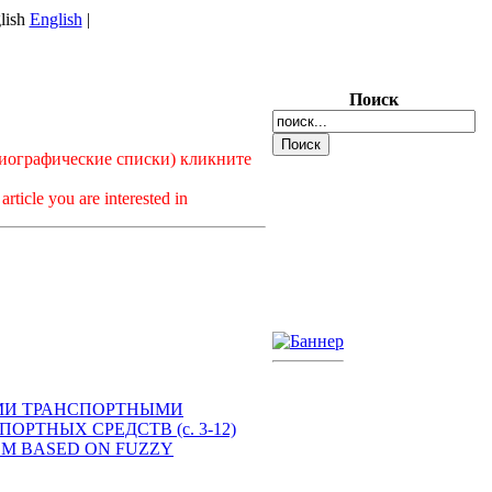
English
|
Поиск
лиографические списки) кликните
article you are interested in
ОТНЫМИ ТРАНСПОРТНЫМИ
РТНЫХ СРЕДСТВ (с. 3-12)
YSTEM BASED ON FUZZY