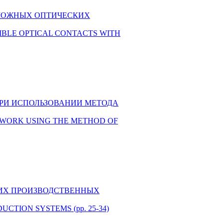
 ВОЗМОЖНЫХ ОПТИЧЕСКИХ
 POSSIBLE OPTICAL CONTACTS WITH
 ПРИ ИСПОЛЬЗОВАНИИ МЕТОДА
NETWORK USING THE METHOD OF
ШИХ ПРОИЗВОДСТВЕННЫХ
CTION SYSTEMS (pp. 25-34)