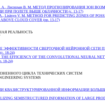
онов В. А., Лисицын В. М. МЕТОД ПРОГНОЗИРОВАНИЯ ЗОН
 ПРИ ПОЛЕТЕ ВЫШЕ ОБЛАЧНОСТИ (с. 13-17)
ov V. A., Lisitsyn V. M. METHOD FOR PREDICTING ZONES OF
ABOVE CLOUD COVER (pp. 13-17)
НАЯ РЕАЛЬНОСТЬ
Y
ВЫШЕНИЕ ЭФФЕКТИВНОСТИ СВЕРТОЧНОЙ НЕЙРОННОЙ СЕТИ
 18-24)
PROVING THE EFFICIENCY OF THE CONVOLUTIONAL NEURAL 
 18-24)
ЗНЕННОГО ЦИКЛА ТЕХНИЧЕСКИХ СИСТЕМ
ENGINEERING SYSTEMS
ЗАЦИИ КВАЗИСТРУКТУРИРОВАННОЙ ИНФОРМАЦИИ БОЛЬ
SUALIZING SEMISTRUCTURED INFORMATION OF LARGE PRODU