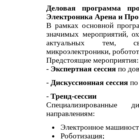
Деловая программа пр
Электроника Арена и Про
В рамках основной прогр
значимых мероприятий, о
актуальных тем, с
микроэлектроники, робото
Предстоящие мероприятия:
-
Экспертная сессия
по до
-
Дискуссионная сессия
по
-
Тренд-сессии
Специализированные 
направлениям:
Электронное машиност
Роботизация;