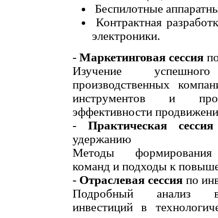
Беспилотные аппаратны
Контрактная разработк
электроники.
-
Маркетинговая сессия
по
Изучение успешног
производственных компа
инструментов и про
эффективности продвижени
-
Практическая сессия
удержанию
Методы формирования 
команд и подходы к повыш
-
Отраслевая сессия
по ин
Подробный анализ во
инвестиций в технологич