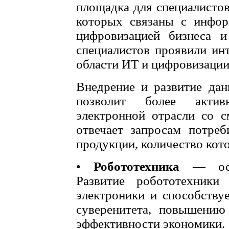
площадка для специалисто
которых связаны с инфо
цифровизацией бизнеса и
специалистов проявили ин
области ИТ и цифровизации
Внедрение и развитие дан
позволит более актив
электронной отрасли со 
отвечает запросам потреб
продукции, количество кот
•
Робототехника
— осно
Развитие робототехники
электроники и способству
суверенитета, повышению
эффективности экономики.