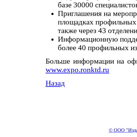
базе 30000 специалист
Приглашения на меропр
площадках профильных 
также через 43 отделе
Информационную подд
более 40 профильных из
Больше информации на оф
www.expo.ronktd.ru
Назад
​
© ООО "Изда