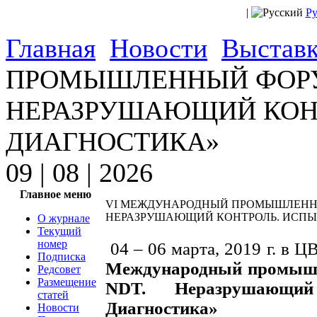
|
Ру
Главная
Новости
Выстав
ПРОМЫШЛЕННЫЙ ФОРУМ
НЕРАЗРУШАЮЩИЙ КОНТ
ДИАГНОСТИКА»
09 | 08 | 2026
Главное меню
VI МЕЖДУНАРОДНЫЙ ПРОМЫШЛЕННЫ
НЕРАЗРУШАЮЩИЙ КОНТРОЛЬ. ИСПЫ
О журнале
Текущий
номер
04 – 06 марта, 2019 г. в 
Подписка
Международный промыш
Редсовет
Размещение
NDT. Неразрушающий
статей
Диагностика»
Новости