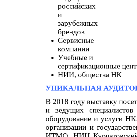
российских
и
зарубежных
брендов
Сервисные
компании
Учебные и
сертификационные це
НИИ, общества НК
УНИКАЛЬНАЯ АУДИТО
В 2018 году выставку посе
и ведущих специалистов
оборудование и услуги НК
организации и государств
ИТМО, НИЦ Курчатовский 