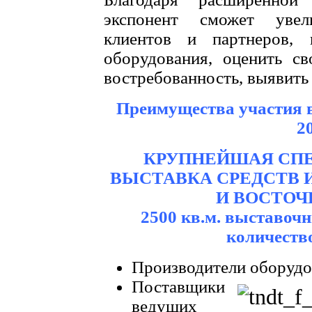
экспонент сможет увел
клиентов и партнеров, 
оборудования, оценить с
востребованность, выявить
Преимущества участия 
2
КРУПНЕЙШАЯ СП
ВЫСТАВКА СРЕДСТВ И
И ВОСТОЧ
2500 кв.м. выставоч
количеств
Производители оборудо
Поставщики
ведущих