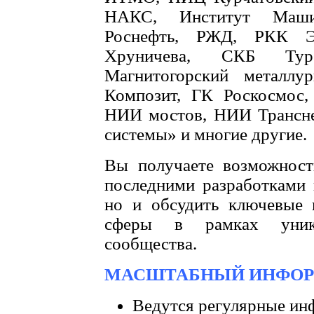
НАКС, Институт Машин
Роснефть, РЖД, РКК Э
Хруничева, СКБ Турб
Магнитогорский металлур
Композит, ГК Роскосмо
НИИ мостов, НИИ Трансне
системы» и многие другие.
Вы получаете возможност
последними разработками
но и обсудить ключевые
сферы в рамках уника
сообщества.
МАСШТАБНЫЙ ИНФОР
Ведутся регулярные ин