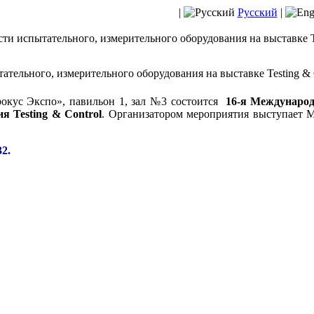
|
Русский
|
ти испытательного, измерительного оборудования на выставке Te
ательного, измерительного оборудования на выставке Testing & 
рокус Экспо», павильон 1, зал №3 состоится
16-я Международ
я Testing & Control
. Организатором мероприятия выступает 
2.