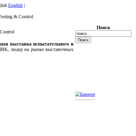
English
|
sting & Control
Поиск
Control
ная выставка испытательного и
МВК, лидер на рынке выставочных