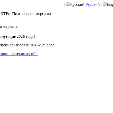
|
Русский
|
КТР». Подписка на журналы
на журналы
лугодие 2026 года!
 специализированных журналов:
ционных технологий»
,
,