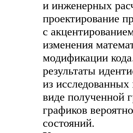
и инженерных рас
проектирование п
с акцентирование
изменения матема
модификации кода
результаты иденти
из исследованных
виде полученной 
графиков вероятн
состояний.