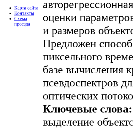
авторегрессионная
Карта сайта
Контакты
оценки параметро
Схема
проезда
и размеров объект
Предложен способ
пиксельного време
базе вычисления 
псевдоспектров дл
оптических потоко
Ключевые слова:
выделение объекто