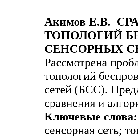
Акимов Е.В. С
ТОПОЛОГИЙ Б
СЕНСОРНЫХ С
Рассмотрена проб
топологий беспро
сетей (БСС). Пре
сравнения и алгор
Ключевые слова:
сенсорная сеть; т