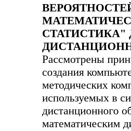
ВЕРОЯТНОСТЕ
МАТЕМАТИЧЕ
СТАТИСТИКА" 
ДИСТАНЦИОНН
Рассмотрены прин
создания компьют
методических ком
используемых в с
дистанционного о
математическим д