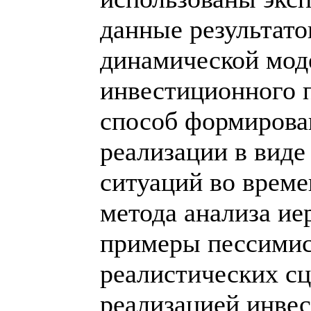
данные результато
динамической мод
инвестиционного п
способ формирова
реализации в виде
ситуаций во време
метода анализа и
примеры пессимис
реалистических с
реализацией инвес