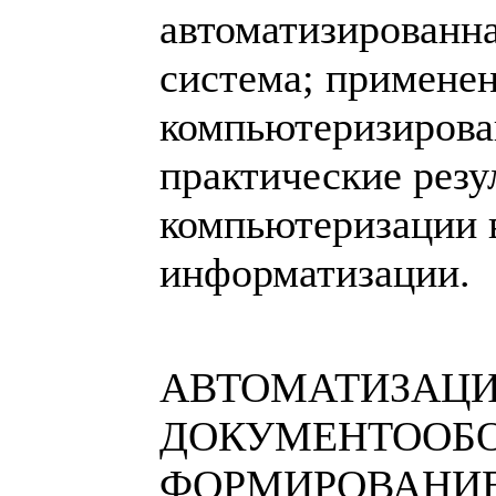
автоматизированн
система; примене
компьютеризирова
практические резу
компьютеризации 
информатизации.
АВТОМАТИЗАЦ
ДОКУМЕНТООБО
ФОРМИРОВАНИЕ