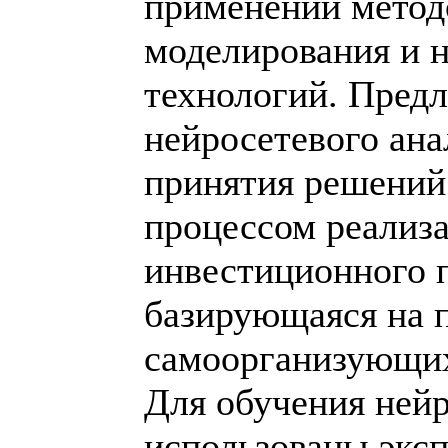
применении метод
моделирования и 
технологий. Пред
нейросетевого ана
принятия решений
процессом реализ
инвестиционного п
базирующаяся на 
самоорганизующих
Для обучения ней
использованы экс