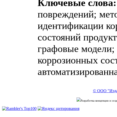
Ключевые слова:
повреждений; мет
идентификации ко
состояний продук
графовые модели;
коррозионных сос
автоматизированн
© ООО "Изда
Разработка концепции и со