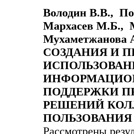
Володин В.В., По
Мархасев М.Б., 
Мухаметжанова
СОЗДАНИЯ И 
ИСПОЛЬЗОВАН
ИНФОРМАЦИО
ПОДДЕРЖКИ П
РЕШЕНИЙ КОЛ
ПОЛЬЗОВАНИЯ
Рассмотрены резул