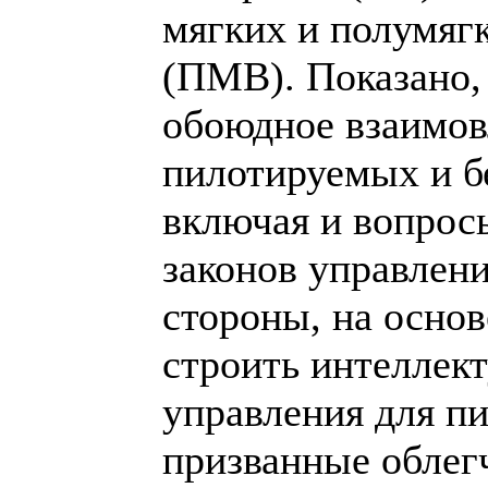
мягких и полумяг
(ПМВ). Показано,
обоюдное взаимов
пилотируемых и 
включая и вопрос
законов управлени
стороны, на осн
строить интеллек
управления для п
призванные облег