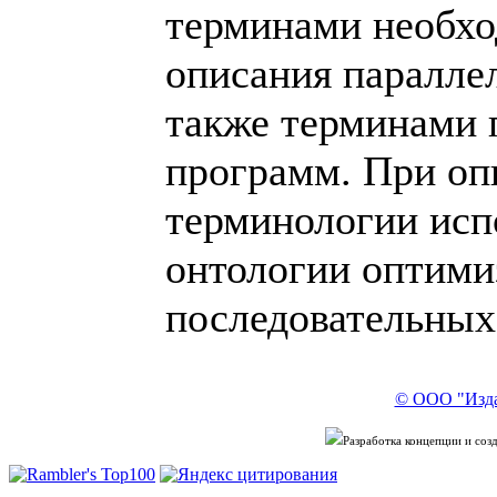
терминами необх
описания паралле
также терминами 
программ. При оп
терминологии исп
онтологии оптими
последовательных
© ООО "Изда
Разработка концепции и со