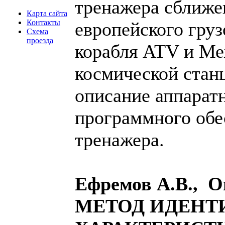
тренажера сближе
Карта сайта
Контакты
европейского груз
Схема
проезда
корабля ATV и М
космической стан
описание аппарат
программного обе
тренажера.
Ефремов А.В., О
МЕТОД ИДЕН