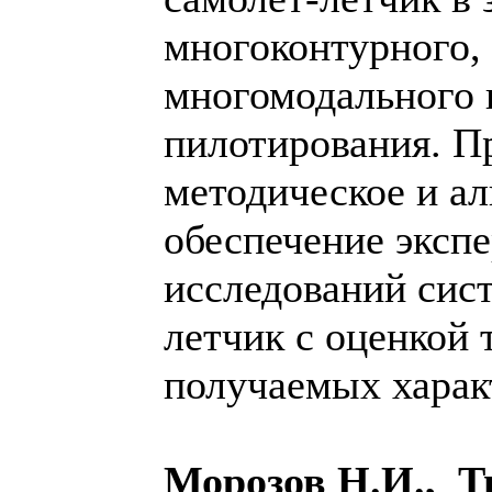
многоконтурного,
многомодального 
пилотирования. П
методическое и а
обеспечение эксп
исследований сис
летчик с оценкой 
получаемых харак
Морозов Н.И., 