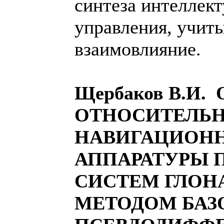
синтеза интеллек
управления, учит
взаимовлияние.
Щербаков В.И
ОТНОСИТЕЛЬН
НАВИГАЦИОН
АППАРАТУРЫ 
СИСТЕМ ГЛОН
МЕТОДОМ БАЗ