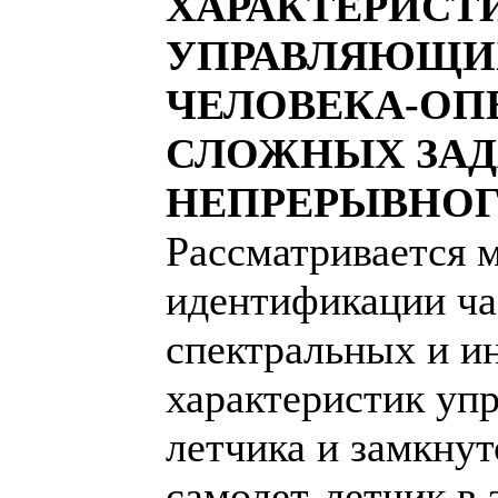
ХАРАКТЕРИСТ
УПРАВЛЯЮЩИ
ЧЕЛОВЕКА-ОПЕ
СЛОЖНЫХ ЗАД
НЕПРЕРЫВНОГ
Рассматривается 
идентификации ча
спектральных и и
характеристик уп
летчика и замкну
самолет-летчик в 