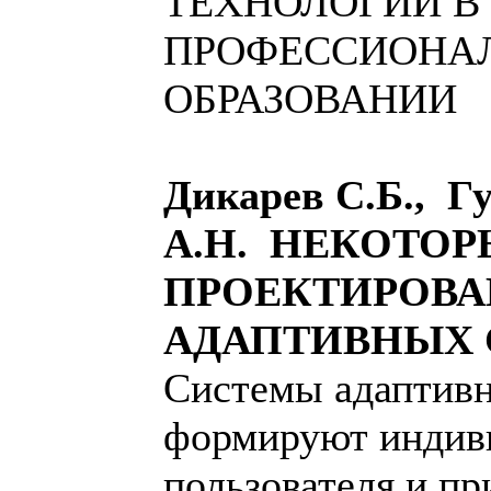
ТЕХНОЛОГИИ В
ПРОФЕССИОНА
ОБРАЗОВАНИИ
Дикарев С.Б., Г
А.Н. НЕКОТОР
ПРОЕКТИРОВ
АДАПТИВНЫХ
Системы адаптивн
формируют индив
пользователя и пр