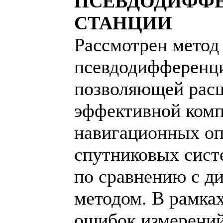
ПСЕВДОДИФФ
СТАНЦИИ
Рассмотрен метод
псевдодифференци
позволяющей расш
эффективной ком
навигационных оп
спутниковых сис
по сравнению с 
методом. В рамка
ошибок измерений