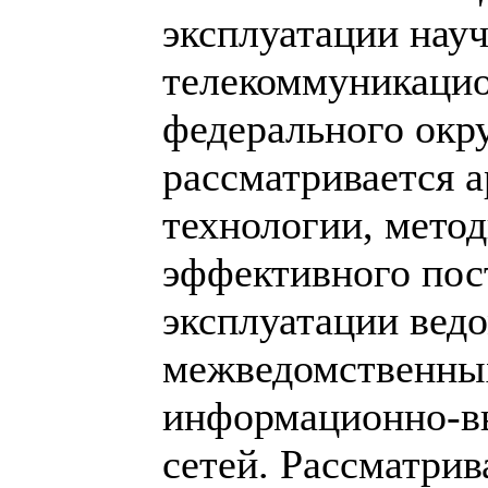
эксплуатации нау
телекоммуникаци
федерального окр
рассматривается а
технологии, метод
эффективного пос
эксплуатации вед
межведомственны
информационно-в
сетей. Рассматри