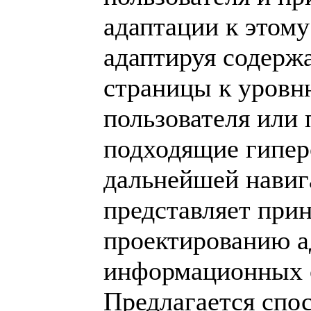
адаптации к этому
адаптируя содерж
страницы к уровн
пользователя или 
подходящие гипер
дальнейшей навиг
представляет при
проектированию 
информационных 
Предлагается спо